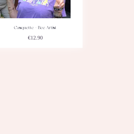
Casquette – Bee Artist
ACHETEZ
DÉTAILS
€
12.90