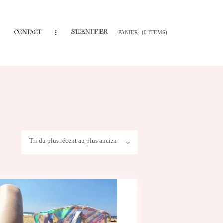
S'IDENTIFIER
CONTACT
PANIER
(0 ITEMS)