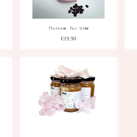
Thermos – Bee Artist
ACHETEZ
DÉTAILS
€
19.90