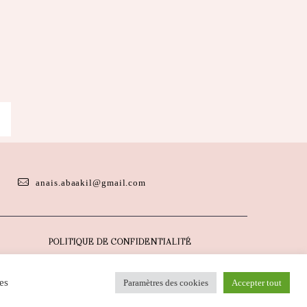
anais.abaakil@gmail.com
POLITIQUE DE CONFIDENTIALITÉ
es
Paramètres des cookies
Accepter tout