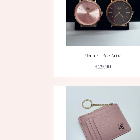
Montre – Bee Artist
ACHETEZ
DÉTAILS
€
29.90