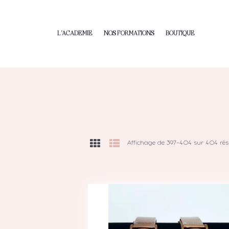
L’ACADEMIE
NOS FORMATIONS
BOUTIQUE
Affichage de 397–404 sur 404 résu