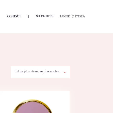
S'IDENTIFIER
CONTACT
PANIER
(0 ITEMS)