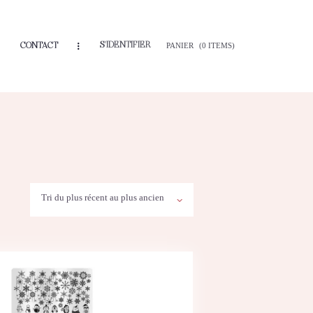
S'IDENTIFIER
CONTACT
PANIER
(0 ITEMS)