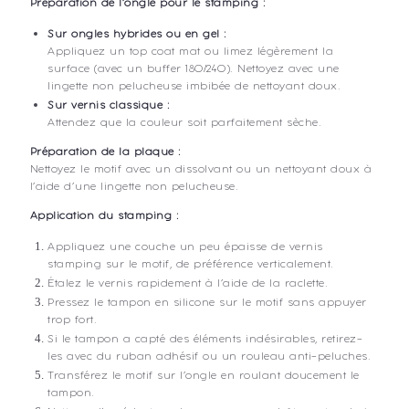
Préparation de l’ongle pour le stamping :
Sur ongles hybrides ou en gel :
Appliquez un top coat mat ou limez légèrement la
surface (avec un buffer 180/240). Nettoyez avec une
lingette non pelucheuse imbibée de nettoyant doux.
Sur vernis classique :
Attendez que la couleur soit parfaitement sèche.
Préparation de la plaque :
Nettoyez le motif avec un dissolvant ou un nettoyant doux à
l’aide d’une lingette non pelucheuse.
Application du stamping :
Appliquez une couche un peu épaisse de vernis
stamping sur le motif, de préférence verticalement.
Étalez le vernis rapidement à l’aide de la raclette.
Pressez le tampon en silicone sur le motif sans appuyer
trop fort.
Si le tampon a capté des éléments indésirables, retirez-
les avec du ruban adhésif ou un rouleau anti-peluches.
Transférez le motif sur l’ongle en roulant doucement le
tampon.