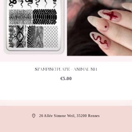
STAMPING PLATE – ANIMAL N14
ACHETEZ
DÉTAILS
€
5.00
26 Allée Simone Weil, 35200 Rennes