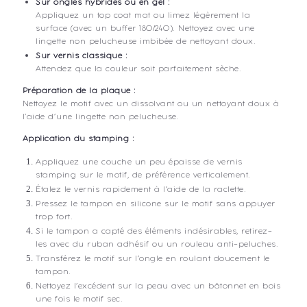
Sur ongles hybrides ou en gel :
Appliquez un top coat mat ou limez légèrement la
surface (avec un buffer 180/240). Nettoyez avec une
lingette non pelucheuse imbibée de nettoyant doux.
Sur vernis classique :
Attendez que la couleur soit parfaitement sèche.
Préparation de la plaque :
Nettoyez le motif avec un dissolvant ou un nettoyant doux à
l’aide d’une lingette non pelucheuse.
Application du stamping :
Appliquez une couche un peu épaisse de vernis
stamping sur le motif, de préférence verticalement.
Étalez le vernis rapidement à l’aide de la raclette.
Pressez le tampon en silicone sur le motif sans appuyer
trop fort.
Si le tampon a capté des éléments indésirables, retirez-
les avec du ruban adhésif ou un rouleau anti-peluches.
Transférez le motif sur l’ongle en roulant doucement le
tampon.
Nettoyez l’excédent sur la peau avec un bâtonnet en bois
une fois le motif sec.