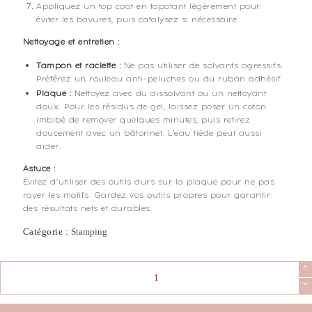
Appliquez un top coat en tapotant légèrement pour
éviter les bavures, puis catalysez si nécessaire.
Nettoyage et entretien :
Tampon et raclette :
Ne pas utiliser de solvants agressifs.
Préférez un rouleau anti-peluches ou du ruban adhésif.
Plaque :
Nettoyez avec du dissolvant ou un nettoyant
doux. Pour les résidus de gel, laissez poser un coton
imbibé de remover quelques minutes, puis retirez
doucement avec un bâtonnet. L’eau tiède peut aussi
aider.
Astuce :
Évitez d’utiliser des outils durs sur la plaque pour ne pas
rayer les motifs. Gardez vos outils propres pour garantir
des résultats nets et durables.
Catégorie :
Stamping
quantité
de
Stamping
Plate