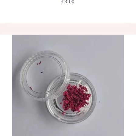
€
3.00