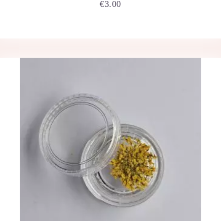
€
3.00