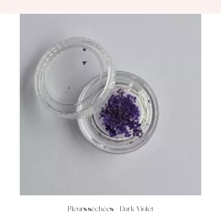
Fleurs séchées – Dark Violet
ACHETEZ
DÉTAILS