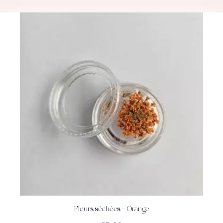
Fleurs séchées – Orange
ACHETEZ
DÉTAILS