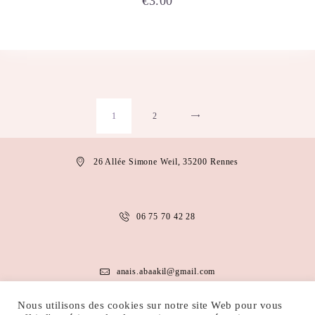
€
3.00
1
2
→
26 Allée Simone Weil, 35200 Rennes
06 75 70 42 28
anais.abaakil@gmail.com
Nous utilisons des cookies sur notre site Web pour vous