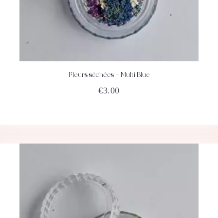
Fleurs séchées – Multi Blue
ACHETEZ
DÉTAILS
€
3.00