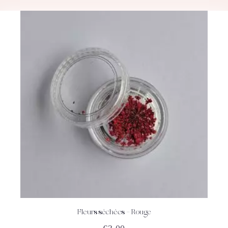
Fleurs séchées – Rouge
ACHETEZ
DÉTAILS