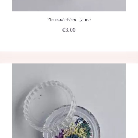
Fleurs séchées – Jaune
ACHETEZ
DÉTAILS
€
3.00