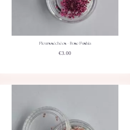
Fleurs séchées – Rose Fushia
ACHETEZ
DÉTAILS
€
3.00