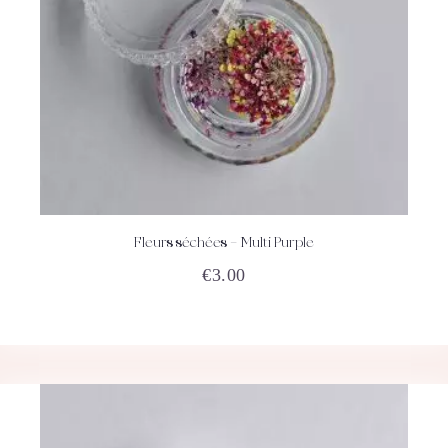
Fleurs séchées – Multi Purple
ACHETEZ
DÉTAILS
€
3.00