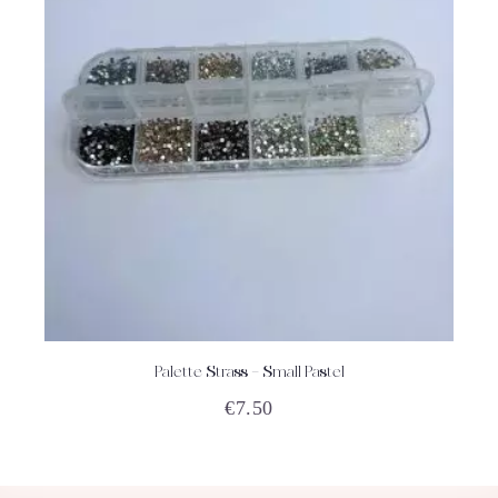
Palette Strass – Small Pastel
ACHETEZ
DÉTAILS
€
7.50