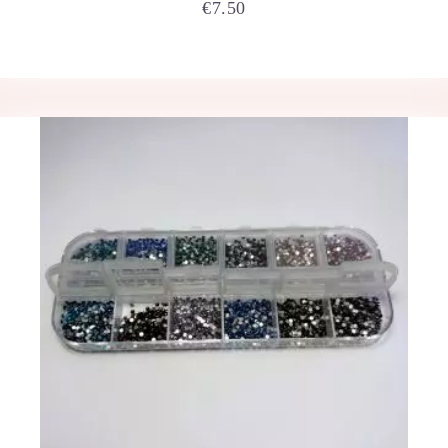
€
7.50