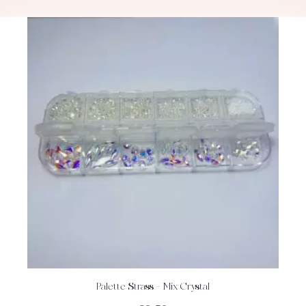
Palette Strass – Mix Crystal
ACHETEZ
DÉTAILS