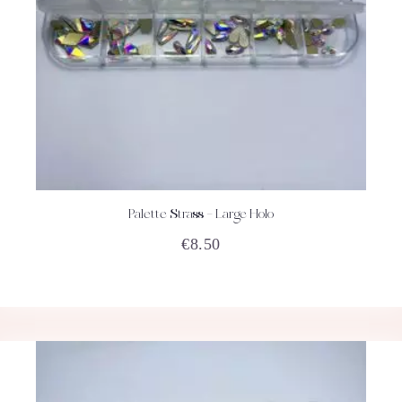
Palette Strass – Large Holo
ACHETEZ
DÉTAILS
€
8.50