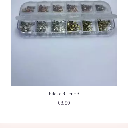
Palette Strass – 8
ACHETEZ
DÉTAILS
€
8.50