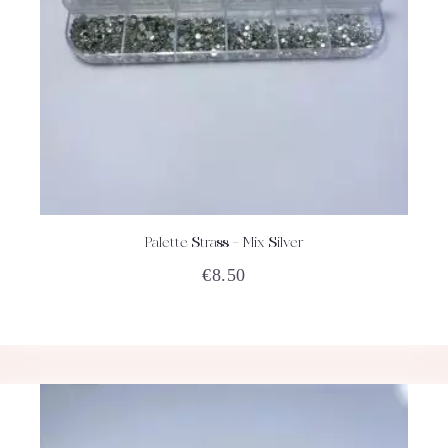
Palette Strass – Mix Silver
ACHETEZ
DÉTAILS
€
8.50