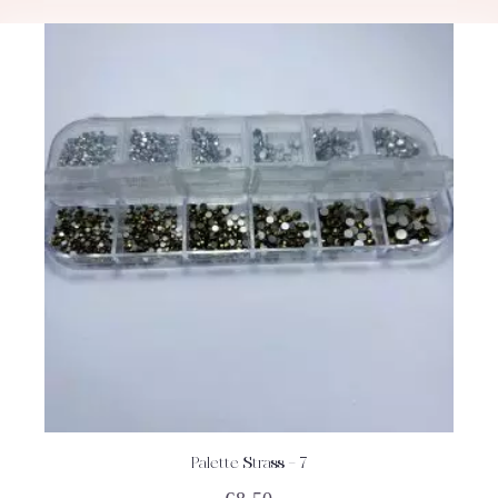
Palette Strass – 7
ACHETEZ
DÉTAILS