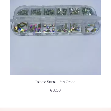
Palette Strass – Mix Green
ACHETEZ
DÉTAILS
€
8.50