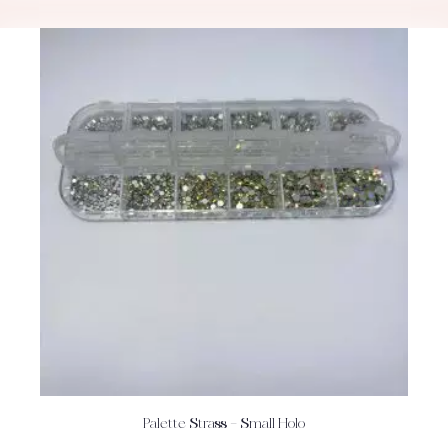
Palette Strass – Small Holo
ACHETEZ
DÉTAILS