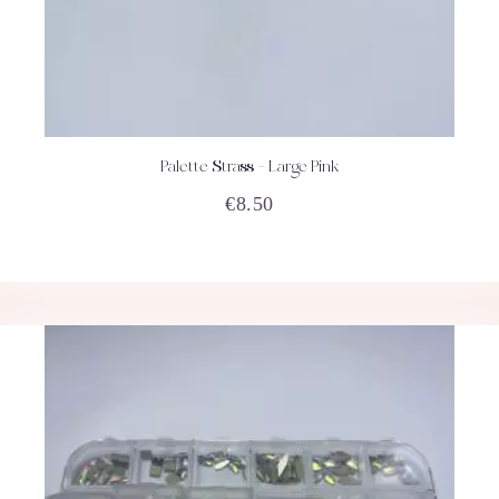
Palette Strass – Large Pink
ACHETEZ
DÉTAILS
€
8.50