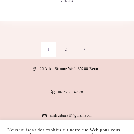
€
8.50
1
2
→
26 Allée Simone Weil, 35200 Rennes
06 75 70 42 28
anais.abaakil@gmail.com
Nous utilisons des cookies sur notre site Web pour vous