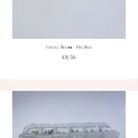
Palette Strass – Mix Sun
ACHETEZ
DÉTAILS
€
8.50