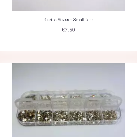
Palette Strass – Small Dark
ACHETEZ
DÉTAILS
€
7.50