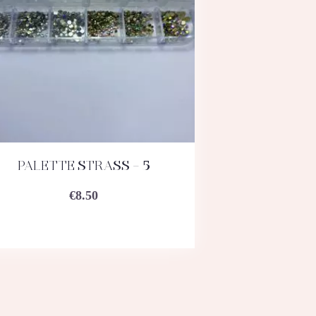
PALETTE STRASS – 5
ACHETEZ
DÉTAILS
€
8.50