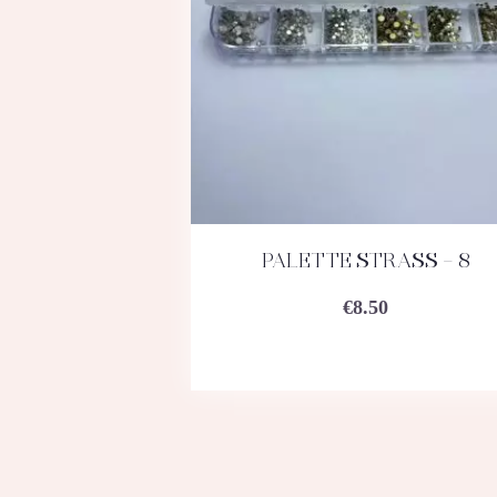
PALETTE STRASS – 8
ACHETEZ
DÉTAILS
€
8.50