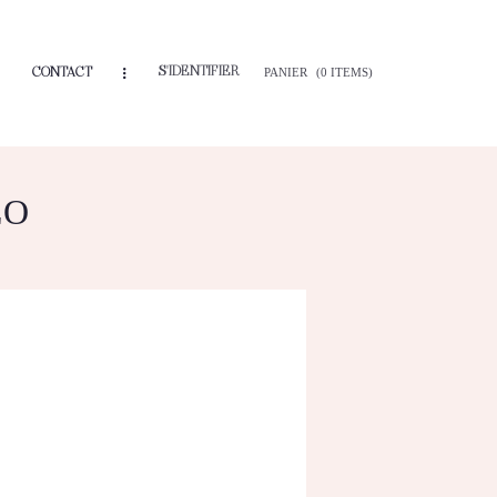
S'IDENTIFIER
CONTACT
PANIER
(0 ITEMS)
LO