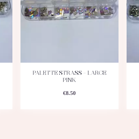
PALETTE STRASS – LARGE
ACHETEZ
DÉTAILS
PINK
€
8.50