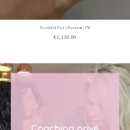
Beautiful Foot à Rennes (35)
ACHETEZ
DÉTAILS
€
1,130.00