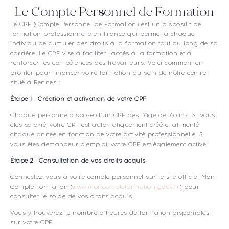
du
Le Compte Personnel de Formation
produit
Le CPF (Compte Personnel de Formation) est un dispositif de
formation professionnelle en France qui permet à chaque
individu de cumuler des droits à la formation tout au long de sa
carrière. Le CPF vise à faciliter l’accès à la formation et à
renforcer les compétences des travailleurs. Voici comment en
profiter pour financer votre formation au sein de notre centre
situé à Rennes :
Étape 1 : Création et activation de votre CPF
Chaque personne dispose d’un CPF dès l’âge de 16 ans. Si vous
êtes salarié, votre CPF est automatiquement créé et alimenté
chaque année en fonction de votre activité professionnelle. Si
vous êtes demandeur d’emploi, votre CPF est également activé.
Étape 2 : Consultation de vos droits acquis
Connectez-vous à votre compte personnel sur le site officiel Mon
Compte Formation (
www.moncompteformation.gouv.fr
) pour
consulter le solde de vos droits acquis.
Vous y trouverez le nombre d’heures de formation disponibles
sur votre CPF.