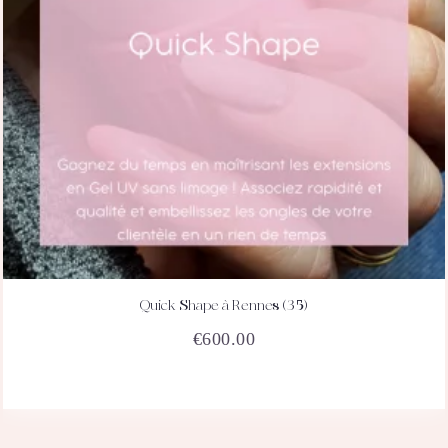
Quick Shape à Rennes (35)
ACHETEZ
DÉTAILS
€
600.00