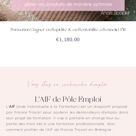
Formation Gagner en Rapidité & en Rentabilité à Rennes (35)
ACHETEZ
DÉTAILS
€
1,180.00
Vous êtes en recherche d'emploi
L'AIF de Pôle Emploi
L’
AIF
(Aide Individuelle à la Formation) est un dispositif proposé
par France Travail pour soutenir les demandeurs d’emploi dans
leur projet de formation. Il vise à prendre en charge tout ou
partie des frais liés à une formation professionnelle. Voici
comment profiter de l’AIF de France Travail en Bretagne :