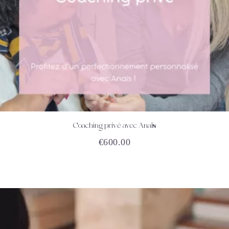
Coaching privé avec Anaïs
ACHETEZ
DÉTAILS
€
600.00