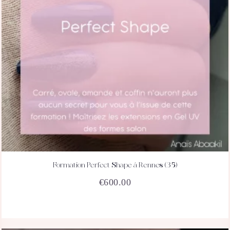
Formation Perfect Shape à Rennes (35)
ACHETEZ
DÉTAILS
€
600.00