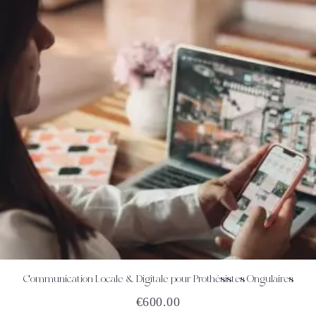
Communication Locale & Digitale pour Prothésistes Ongulaires
ACHETEZ
DÉTAILS
€
600.00