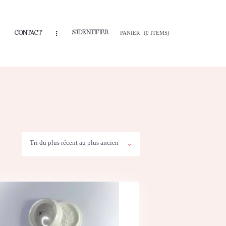
S'IDENTIFIER
CONTACT
PANIER
(0 ITEMS)