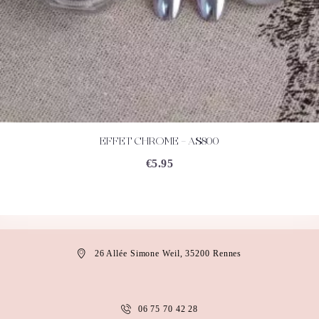
EFFET CHROME – AS800
ACHETEZ
DÉTAILS
€
5.95
26 Allée Simone Weil, 35200 Rennes
06 75 70 42 28