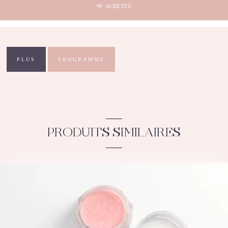
-
ACHETEZ
Aurora
003
PLUS
PROGRAMME
PRODUITS SIMILAIRES