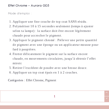
Effet Chrome – Aurora 003
Mode d’emploi :
Appliquer une fine couche de top coat SANS résidu.
Polymériser 10 à 15 secondes seulement (temps à ajuster
selon ta lampe) : la surface doit être encore légèrement
chaude pour accrocher le pigment.
Appliquer le pigment chromé : Prélever une petite quantité
de pigment avec une éponge ou un applicateur mousse pour
fard à paupières.
Frotter délicatement le pigment sur la surface encore
chaude, en mouvements circulaires, jusqu’à obtenir l’effet
miroir.
Retirer l’excédent de poudre avec une brosse douce.
Appliquer un top coat épais en 1 à 2 couches.
Catégories :
Effet Chrome
,
Pigment
quantité
de
Effet
Chrome