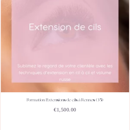
Formation Extensions de cils à Rennes (35)
ACHETEZ
DÉTAILS
€
1,500.00