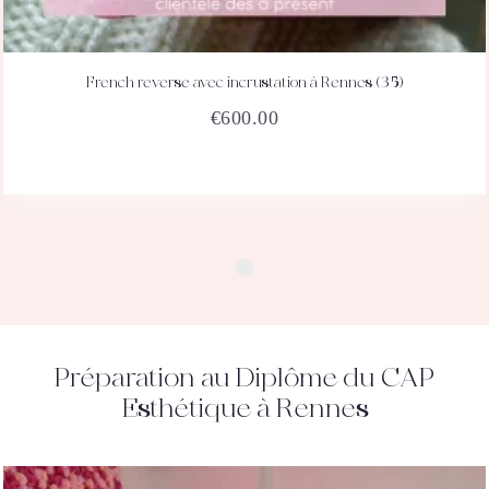
French reverse avec incrustation à Rennes (35)
ACHETEZ
DÉTAILS
€
600.00
Préparation au Diplôme du CAP
Esthétique à Rennes