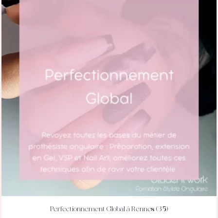
Perfectionnement Global à Rennes (35)
ACHETEZ
DÉTAILS