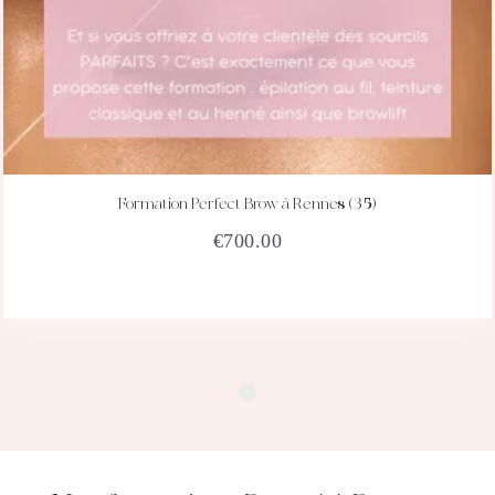
Formation Perfect Brow à Rennes (35)
ACHETEZ
DÉTAILS
€
700.00