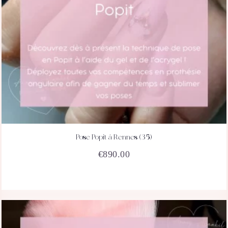
Pose Popit à Rennes (35)
ACHETEZ
DÉTAILS
€
890.00