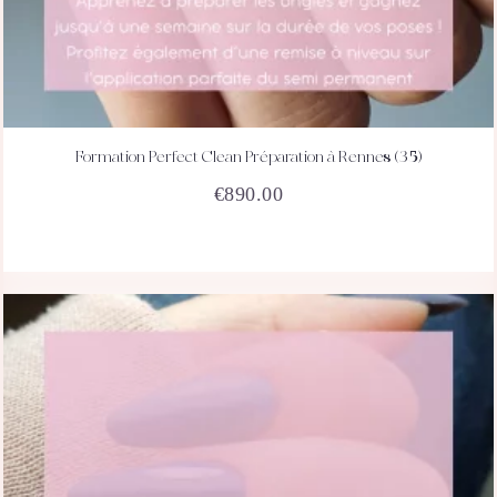
Formation Perfect Clean Préparation à Rennes (35)
ACHETEZ
DÉTAILS
€
890.00