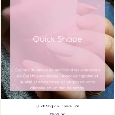
Quick Shape à Rennes (35)
ACHETEZ
DÉTAILS
€
600.00