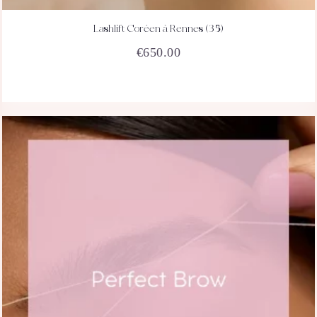
Lashlift Coréen à Rennes (35)
ACHETEZ
DÉTAILS
€
650.00