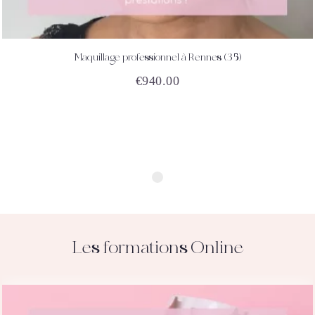
Maquillage professionnel à Rennes (35)
ACHETEZ
DÉTAILS
€
940.00
Les formations Online