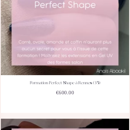
Formation Perfect Shape à Rennes (35)
ACHETEZ
DÉTAILS
€
600.00