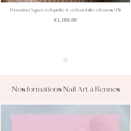
Formation Gagner en Rapidité & en Rentabilité à Rennes (35)
ACHETEZ
DÉTAILS
€
1,180.00
Nos formations Nail Art à Rennes