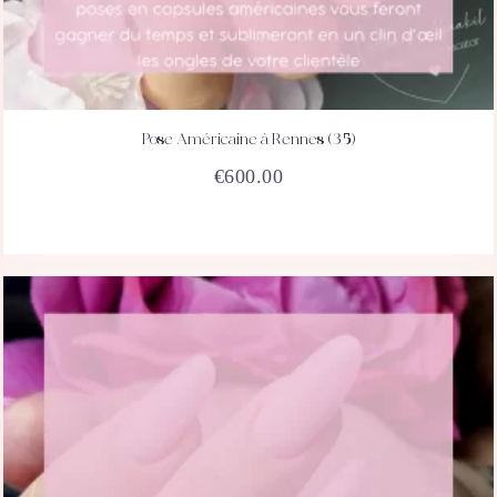
Pose Américaine à Rennes (35)
ACHETEZ
DÉTAILS
€
600.00