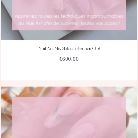
Nail Art Mix Salon à Rennes (35)
ACHETEZ
DÉTAILS
€
600.00