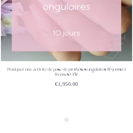
Pratiquer une activité de pose de prothèses ongulaires (10 jours) à
ACHETEZ
DÉTAILS
Rennes (35)
€
1,950.00