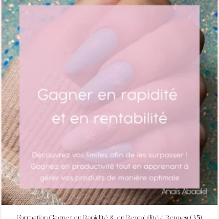
Formation Gagner en Rapidité & en Rentabilité à Rennes (35)