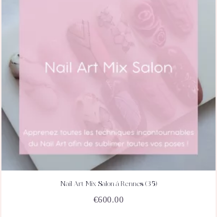
Nail Art Mix Salon à Rennes (35)
ACHETEZ
DÉTAILS
€
600.00