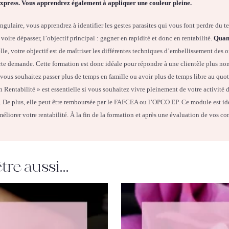
xpress. Vous apprendrez également à appliquer une couleur pleine.
gulaire, vous apprendrez à identifier les gestes parasites qui vous font perdre du 
 voire dépasser, l’objectif principal : gagner en rapidité et donc en rentabilité.
Quand
le, votre objectif est de maîtriser les différentes techniques d’embellissement des 
rte demande. Cette formation est donc idéale pour répondre à une clientèle plus nom
 vous souhaitez passer plus de temps en famille ou avoir plus de temps libre au quot
Rentabilité » est essentielle si vous souhaitez vivre pleinement de votre activité d
e. De plus, elle peut être remboursée par le FAFCEA ou l’OPCO EP. Ce module est idé
méliorer votre rentabilité. À la fin de la formation et après une évaluation de vos 
tre aussi…