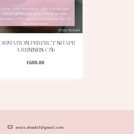
ORMATION PERFECT SHAPE
ACHETEZ
DÉTAILS
À RENNES (35)
€
600.00
anais.abaakil@gmail.com