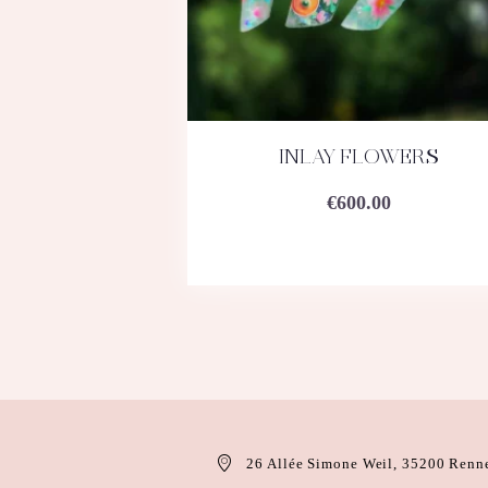
INLAY FLOWERS
ACHETEZ
DÉTAILS
€
600.00
26 Allée Simone Weil, 35200 Renn