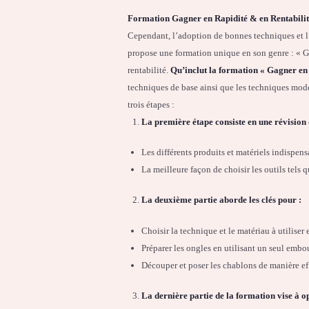
Formation Gagner en Rapidité & en Rentabilit
Cependant, l’adoption de bonnes techniques et l
propose une formation unique en son genre : « Ga
rentabilité.
Qu’inclut la formation « Gagner en 
techniques de base ainsi que les techniques mode
trois étapes :
La première étape consiste en une révision 
Les différents produits et matériels indispens
La meilleure façon de choisir les outils tels 
La deuxième partie aborde les clés pour :
Choisir la technique et le matériau à utiliser
Préparer les ongles en utilisant un seul embo
Découper et poser les chablons de manière ef
La dernière partie de la formation vise à o