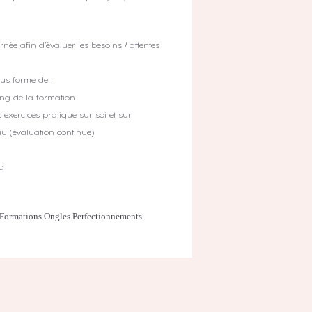
rnée afin d’évaluer les besoins / attentes
us forme de :
ong de la formation
 exercices pratique sur soi et sur
u (évaluation continue)
ud
Formations Ongles Perfectionnements