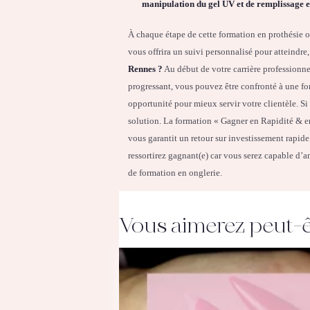
manipulation du gel UV et de remplissage e
À chaque étape de cette formation en prothésie on
vous offrira un suivi personnalisé pour atteindre,
Rennes ?
Au début de votre carrière professionnel
progressant, vous pouvez être confronté à une fo
opportunité pour mieux servir votre clientèle. Si
solution. La formation « Gagner en Rapidité & en 
vous garantit un retour sur investissement rapid
ressortirez gagnant(e) car vous serez capable d’a
de formation en onglerie.
Vous aimerez peut-ê