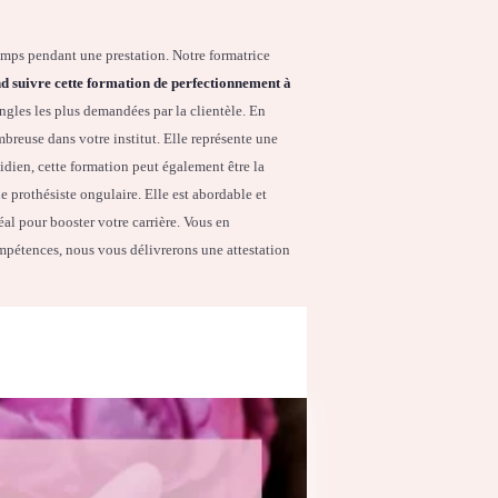
temps pendant une prestation. Notre formatrice
 suivre cette formation de perfectionnement à
ongles les plus demandées par la clientèle. En
breuse dans votre institut. Elle représente une
idien, cette formation peut également être la
e prothésiste ongulaire. Elle est abordable et
al pour booster votre carrière. Vous en
compétences, nous vous délivrerons une attestation