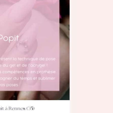
it à Rennes (35)
DÉTAILS