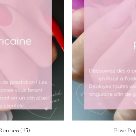
Rennes (35)
Pose Pop
DÉTAILS
ACHETEZ