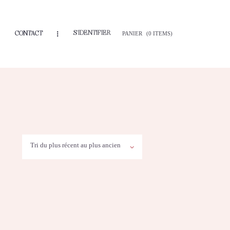
S'IDENTIFIER
CONTACT
PANIER
(0 ITEMS)