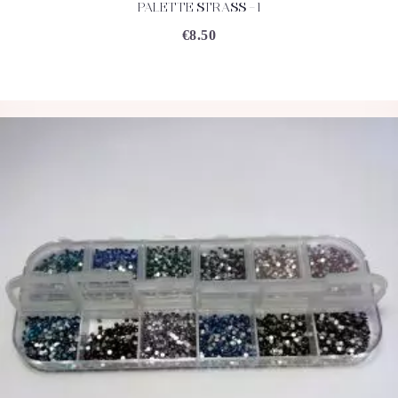
PALETTE STRASS – 1
ACHETEZ
DÉTAILS
€
8.50