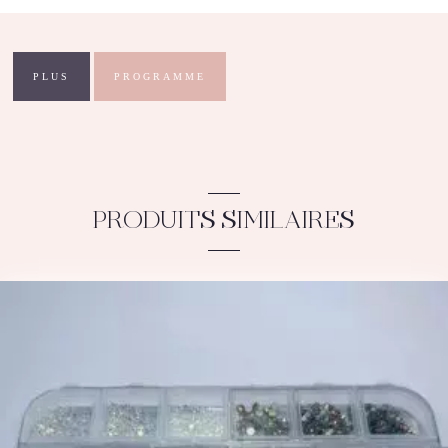
Holo
PLUS
PROGRAMME
PRODUITS SIMILAIRES