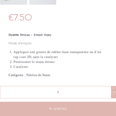
€
7.50
Palette Strass – Small Holo
Mode d’emploi :
Appliquer une goutte de rubber base transparente ou d’un
top coat 3D, sans la catalyser
Positionner le strass dessus
Catalyser
Catégorie :
Palettes de Strass
quantité
de
Palette
Strass
-
ACHETEZ
Small