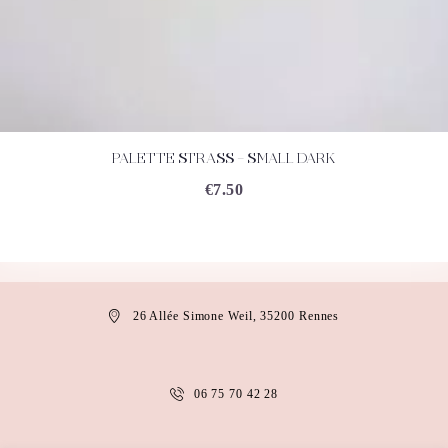
PALETTE STRASS – SMALL DARK
ACHETEZ
DÉTAILS
€
7.50
26 Allée Simone Weil, 35200 Rennes
06 75 70 42 28