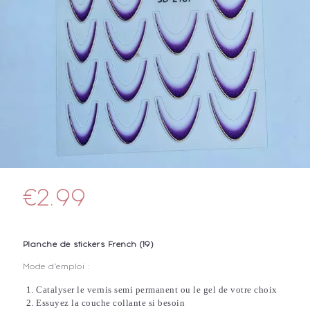
€
2.99
Planche de stickers French (19)
Mode d’emploi :
Catalyser le vernis semi permanent ou le gel de votre choix
Essuyez la couche collante si besoin