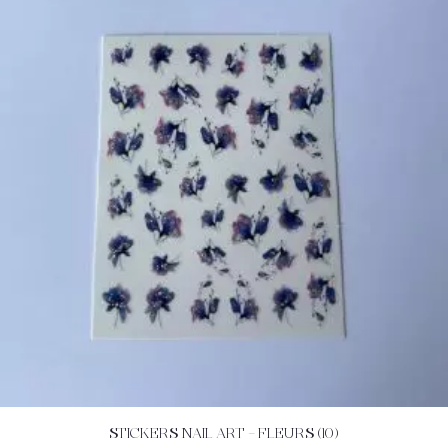
STICKERS NAIL ART – FLEURS (10)
ACHETEZ
DÉTAILS