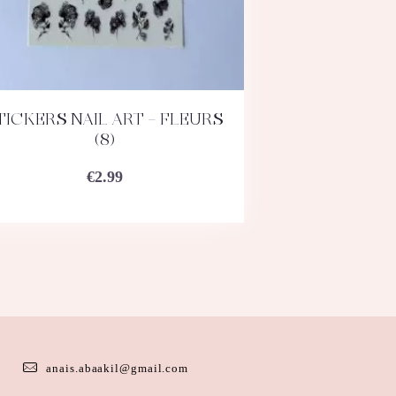
TICKERS NAIL ART – FLEURS
ACHETEZ
DÉTAILS
(8)
€
2.99
anais.abaakil@gmail.com