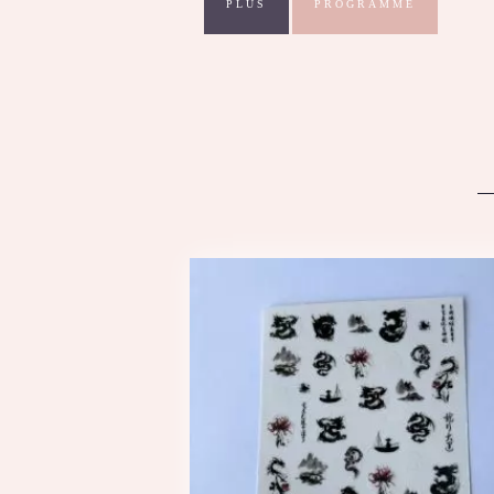
PLUS
PROGRAMME