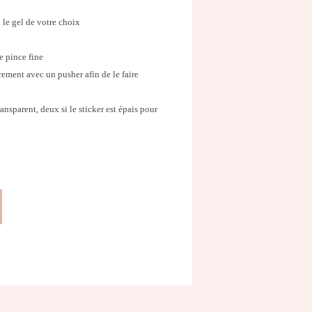
 le gel de votre choix
ne pince fine
rement avec un pusher afin de le faire
ansparent, deux si le sticker est épais pour