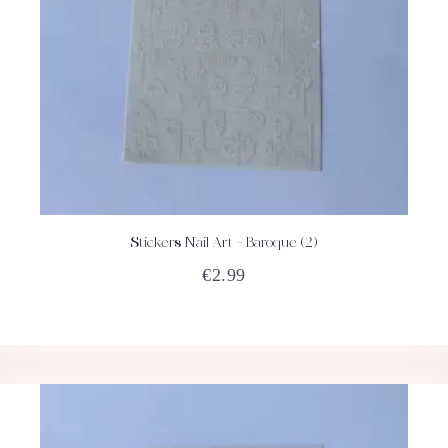
Stickers Nail Art – Baroque (2)
ACHETEZ
DÉTAILS
€
2.99