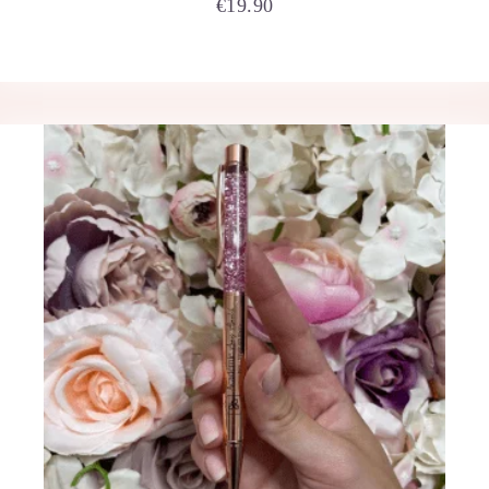
€
19.90