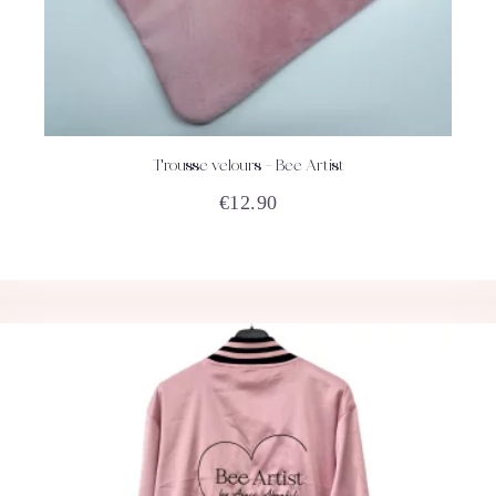
Trousse velours – Bee Artist
ACHETEZ
DÉTAILS
€
12.90