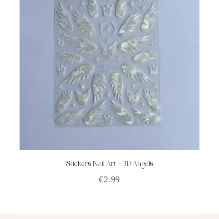
Stickers Nail Art – 3D Angels
ACHETEZ
DÉTAILS
€
2.99