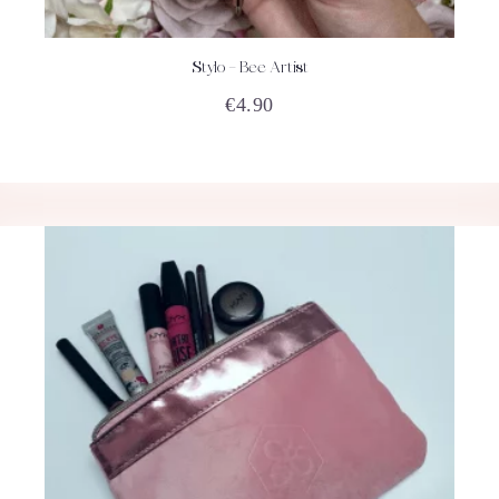
Stylo – Bee Artist
ACHETEZ
DÉTAILS
€
4.90