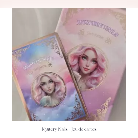
Mystery Nails – Jeu de cartes
ACHETEZ
DÉTAILS