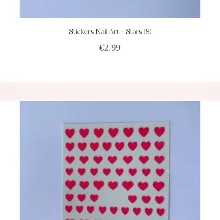
Stickers Nail Art – Stars (8)
ACHETEZ
DÉTAILS
€
2.99