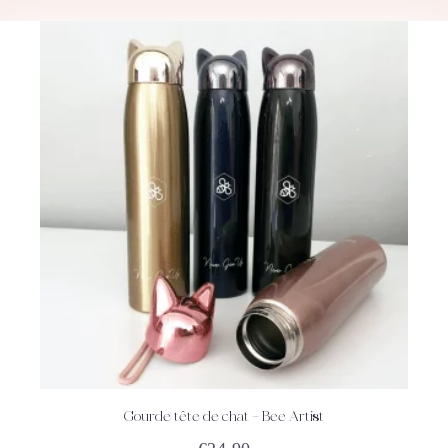
Gourde tête de chat – Bee Artist
ACHETEZ
DÉTAILS