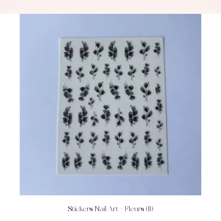
Stickers Nail Art – Fleurs (11)
ACHETEZ
DÉTAILS