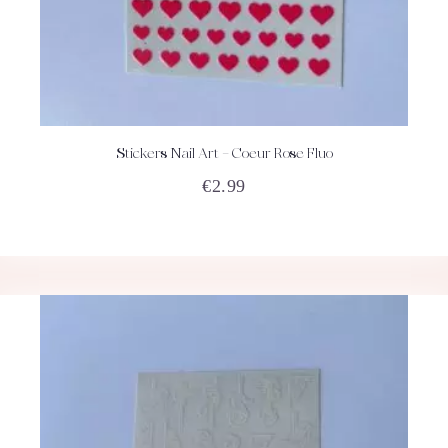
Stickers Nail Art – Coeur Rose Fluo
ACHETEZ
DÉTAILS
€
2.99