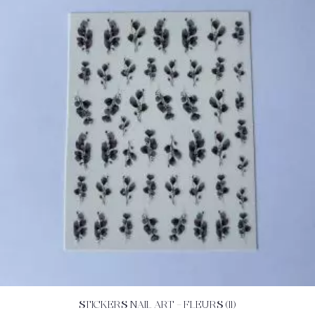
STICKERS NAIL ART – FLEURS (11)
ACHETEZ
DÉTAILS