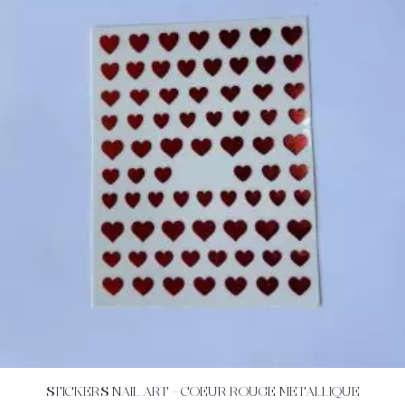
STICKERS NAIL ART – COEUR ROUGE METALLIQUE
ACHETEZ
DÉTAILS