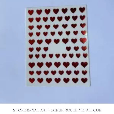
STICKERS NAIL ART – COEUR ROUGE METALLIQUE
ACHETEZ
DÉTAILS