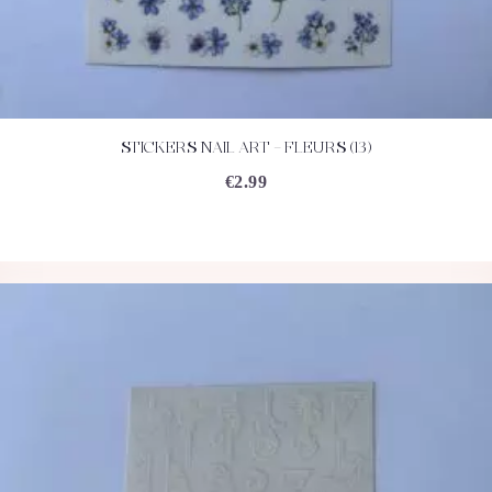
STICKERS NAIL ART – FLEURS (13)
ACHETEZ
DÉTAILS
€
2.99