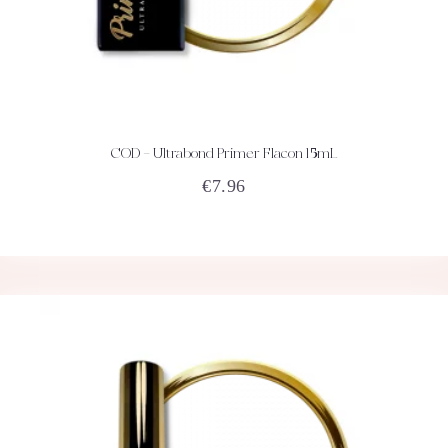
COD – Ultrabond Primer Flacon 15mL
ACHETEZ
DÉTAILS
€
7.96