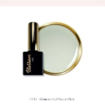
COD – Blossom Gel Flacon 15mL
ACHETEZ
DÉTAILS