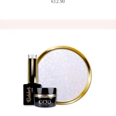
€
12.90