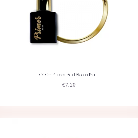
COD – Primer Acid Flacon 15mL
ACHETEZ
DÉTAILS
€
7.20