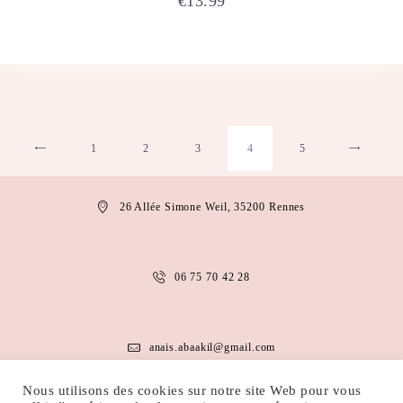
€
13.99
1
←
2
3
4
5
26 Allée Simone Weil, 35200 Rennes
06 75 70 42 28
anais.abaakil@gmail.com
Nous utilisons des cookies sur notre site Web pour vous