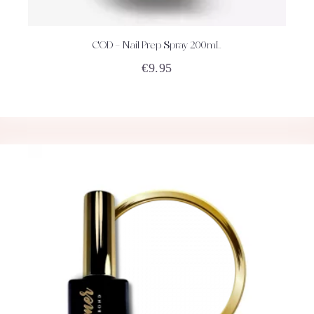
COD – Nail Prep Spray 200mL
ACHETEZ
DÉTAILS
€
9.95