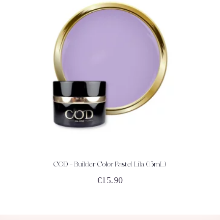
COD – Builder Color Pastel Lila (15mL)
ACHETEZ
DÉTAILS
€
15.90