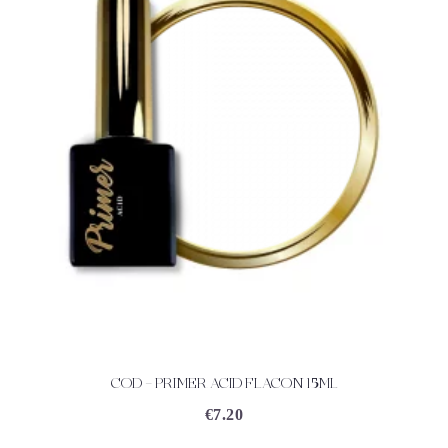
COD – PRIMER ACID FLACON 15ML
ACHETEZ
DÉTAILS
€
7.20