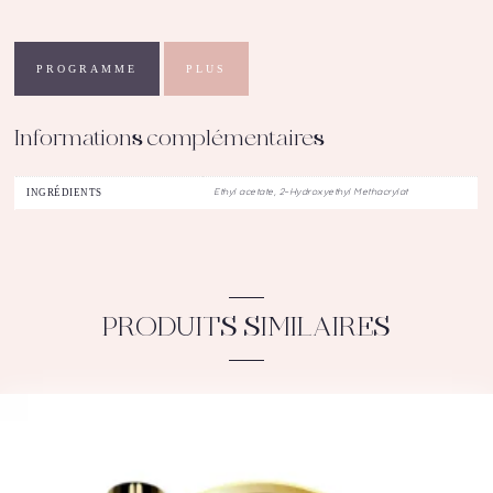
15mL
PROGRAMME
PLUS
Informations complémentaires
INGRÉDIENTS
Ethyl acetate, 2-Hydroxyethyl Methacrylat
PRODUITS SIMILAIRES