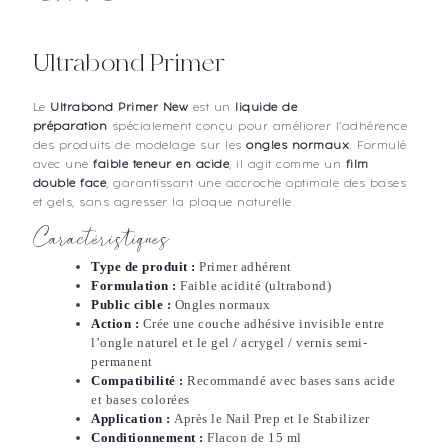
Ultrabond Primer
Le
Ultrabond Primer New
est un
liquide de
préparation
spécialement conçu pour améliorer l’adhérence
des produits de modelage sur les
ongles normaux
. Formulé
avec une
faible teneur en acide
, il agit comme un
film
double face
, garantissant une accroche optimale des bases
et gels, sans agresser la plaque naturelle.
Caractéristiques
Type de produit :
Primer adhérent
Formulation :
Faible acidité (ultrabond)
Public cible :
Ongles normaux
Action :
Crée une couche adhésive invisible entre
l’ongle naturel et le gel / acrygel / vernis semi-
permanent
Compatibilité :
Recommandé avec bases sans acide
et bases colorées
Application :
Après le Nail Prep et le Stabilizer
Conditionnement :
Flacon de 15 ml