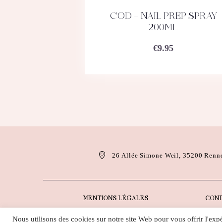
COD – NAIL PREP SPRAY
ACHETEZ
DÉTAILS
200ML
€
9.95
26 Allée Simone Weil, 35200 Renn
MENTIONS LÉGALES
COND
Nous utilisons des cookies sur notre site Web pour vous offrir l'exp