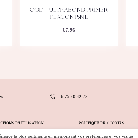
COD – ULTRABOND PRIMER
ACHETEZ
DÉTAILS
FLACON 15ML
€
7.96
es
06 75 70 42 28
ITIONS D’UTILISATION
POLITIQUE DE COOKIES
érience la plus pertinente en mémorisant vos préférences et vos visites