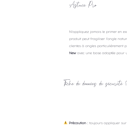
Astuce Pro
N’appliquez jamais le primer en e
produit peut fragiliser l’ongle natu
clientes à ongles particulièrement
New
avec une base adaptée pour
Fiche de données de sécuri
Précaution :
toujours appliquer su