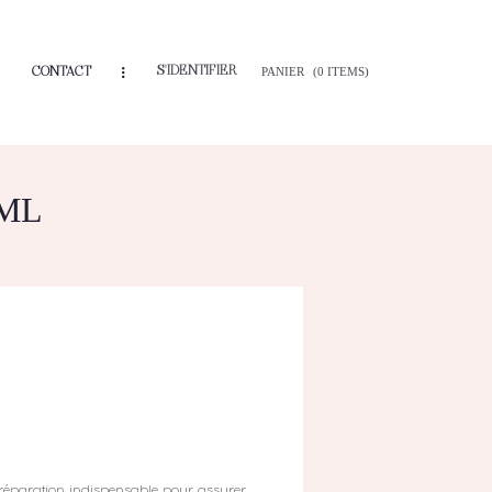
S'IDENTIFIER
CONTACT
PANIER
(0 ITEMS)
5ML
préparation indispensable pour assurer