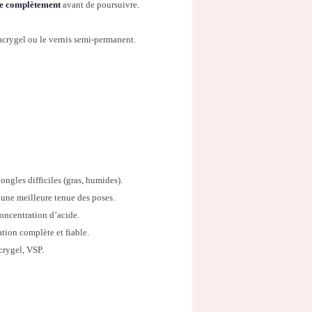
ie complètement
avant de poursuivre.
l’acrygel ou le vernis semi-permanent.
ongles difficiles (gras, humides).
une meilleure tenue des poses.
concentration d’acide.
tion complète et fiable.
acrygel, VSP.