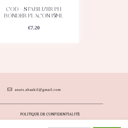
COD – STABILIZER PH
ACHETEZ
DÉTAILS
BONDER FLACON 15ML
€
7.20
anais.abaakil@gmail.com
POLITIQUE DE CONFIDENTIALITÉ