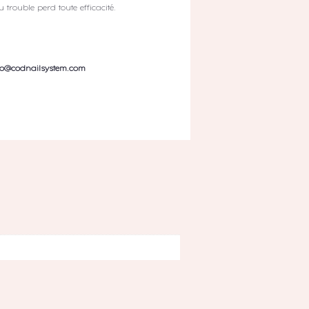
trouble perd toute efficacité.
fo@codnailsystem.com