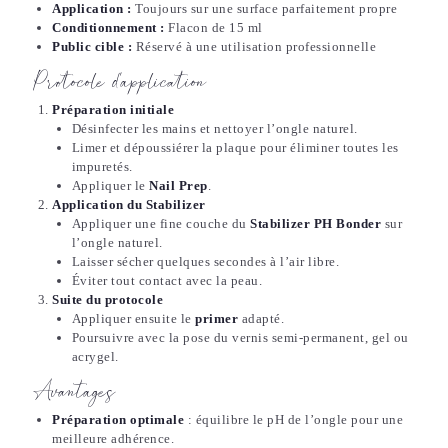
Application :
Toujours sur une surface parfaitement propre
Conditionnement :
Flacon de 15 ml
Public cible :
Réservé à une utilisation professionnelle
Protocole d’application
Préparation initiale
Désinfecter les mains et nettoyer l’ongle naturel.
Limer et dépoussiérer la plaque pour éliminer toutes les
impuretés.
Appliquer le
Nail Prep
.
Application du Stabilizer
Appliquer une fine couche du
Stabilizer PH Bonder
sur
l’ongle naturel.
Laisser sécher quelques secondes à l’air libre.
Éviter tout contact avec la peau.
Suite du protocole
Appliquer ensuite le
primer
adapté.
Poursuivre avec la pose du vernis semi-permanent, gel ou
acrygel.
Avantages
Préparation optimale
: équilibre le pH de l’ongle pour une
meilleure adhérence.