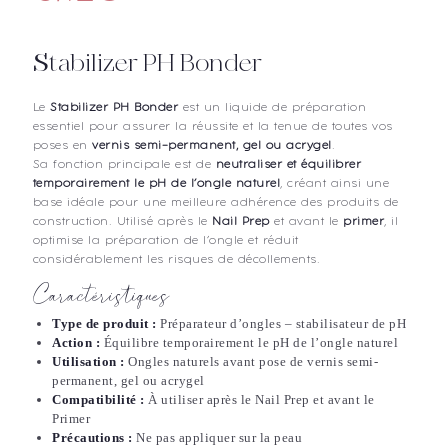
Stabilizer PH Bonder
Le
Stabilizer PH Bonder
est un liquide de préparation
essentiel pour assurer la réussite et la tenue de toutes vos
poses en
vernis semi-permanent, gel ou acrygel
.
Sa fonction principale est de
neutraliser et équilibrer
temporairement le pH de l’ongle naturel
, créant ainsi une
base idéale pour une meilleure adhérence des produits de
construction. Utilisé après le
Nail Prep
et avant le
primer
, il
optimise la préparation de l’ongle et réduit
considérablement les risques de décollements.
Caractéristiques
Type de produit :
Préparateur d’ongles – stabilisateur de pH
Action :
Équilibre temporairement le pH de l’ongle naturel
Utilisation :
Ongles naturels avant pose de vernis semi-
permanent, gel ou acrygel
Compatibilité :
À utiliser après le Nail Prep et avant le
Primer
Précautions :
Ne pas appliquer sur la peau