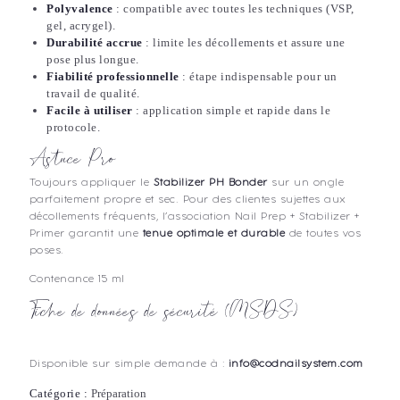
Polyvalence
: compatible avec toutes les techniques (VSP,
gel, acrygel).
Durabilité accrue
: limite les décollements et assure une
pose plus longue.
Fiabilité professionnelle
: étape indispensable pour un
travail de qualité.
Facile à utiliser
: application simple et rapide dans le
protocole.
Astuce Pro
Toujours appliquer le
Stabilizer PH Bonder
sur un ongle
parfaitement propre et sec. Pour des clientes sujettes aux
décollements fréquents, l’association Nail Prep + Stabilizer +
Primer garantit une
tenue optimale et durable
de toutes vos
poses.
Contenance 15 ml
Fiche de données de sécurité (MSDS)
Disponible sur simple demande à :
info@codnailsystem.com
Catégorie :
Préparation