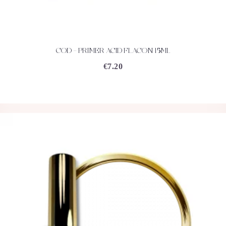
COD – PRIMER ACID FLACON 15ML
ACHETEZ
DÉTAILS
€
7.20