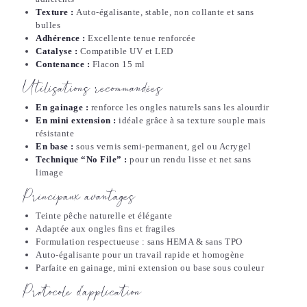
Texture :
Auto-égalisante, stable, non collante et sans
bulles
Adhérence :
Excellente tenue renforcée
Catalyse :
Compatible UV et LED
Contenance :
Flacon 15 ml
Utilisations recommandées
En gainage :
renforce les ongles naturels sans les alourdir
En mini extension :
idéale grâce à sa texture souple mais
résistante
En base :
sous vernis semi-permanent, gel ou Acrygel
Technique “No File” :
pour un rendu lisse et net sans
limage
Principaux avantages
Teinte pêche naturelle et élégante
Adaptée aux ongles fins et fragiles
Formulation respectueuse : sans HEMA & sans TPO
Auto-égalisante pour un travail rapide et homogène
Parfaite en gainage, mini extension ou base sous couleur
Protocole d’application