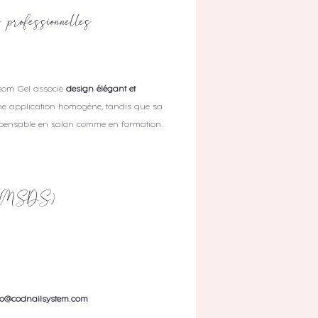
 professionnelles
ossom Gel associe
design élégant et
ne application homogène, tandis que sa
spensable en salon comme en formation.
té (MSDS)
fo@codnailsystem.com