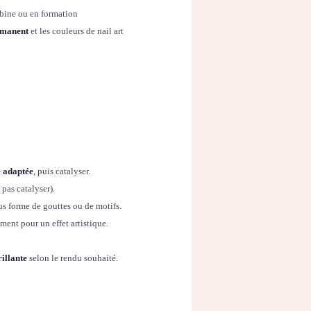
abine ou en formation
rmanent
et les couleurs de nail art
e adaptée
, puis catalyser.
 pas catalyser).
s forme de gouttes ou de motifs.
ement pour un effet artistique.
rillante
selon le rendu souhaité.