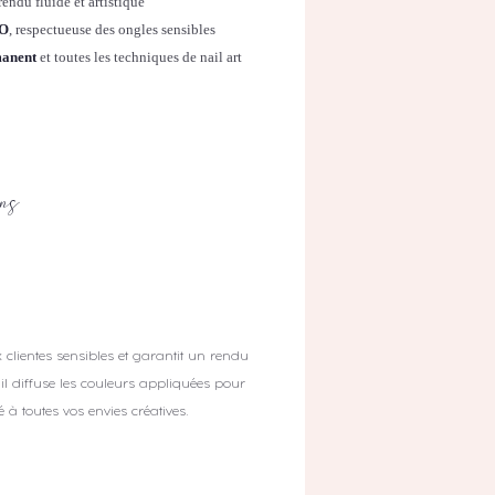
endu fluide et artistique
PO
, respectueuse des ongles sensibles
manent
et toutes les techniques de nail art
ons
clientes sensibles et garantit un rendu
, il diffuse les couleurs appliquées pour
é à toutes vos envies créatives.