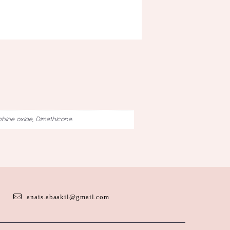
phine oxide, Dimethicone.
anais.abaakil@gmail.com