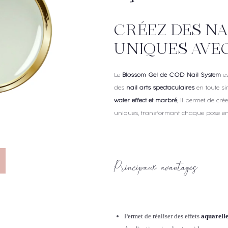
CRÉEZ DES NA
UNIQUES AVEC
Le
Blossom Gel de COD Nail System
es
des
nail arts spectaculaires
en toute si
water effect et marbré
, il permet de cré
uniques, transformant chaque pose en 
Principaux avantages
Permet de réaliser des effets
aquarelle