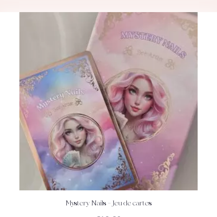
Mystery Nails – Jeu de cartes
ACHETEZ
DÉTAILS