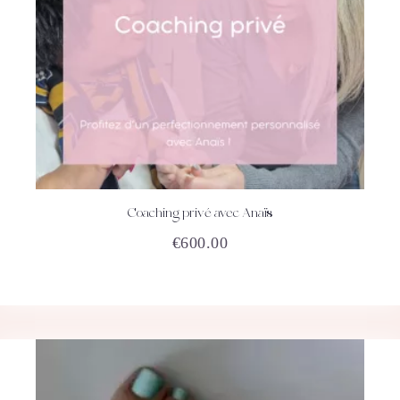
Coaching privé avec Anaïs
ACHETEZ
DÉTAILS
€
600.00