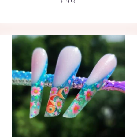
€
19.90