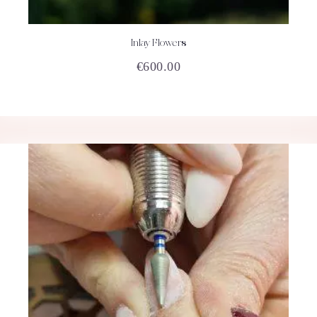
Inlay Flowers
ACHETEZ
DÉTAILS
€
600.00