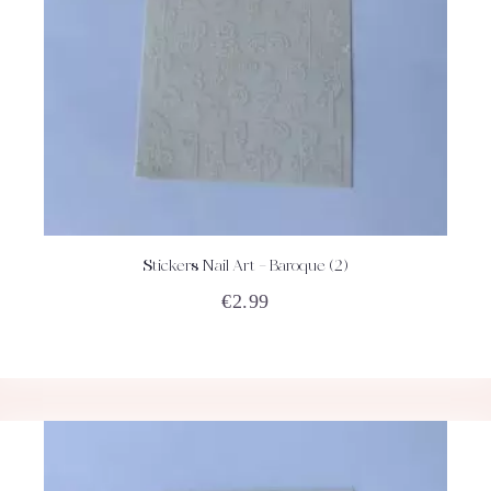
Stickers Nail Art – Baroque (2)
ACHETEZ
DÉTAILS
€
2.99