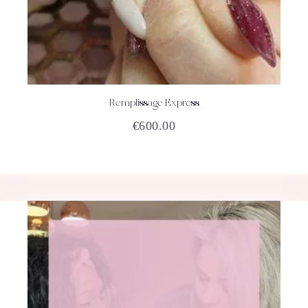
Remplissage Express
ACHETEZ
DÉTAILS
€
600.00