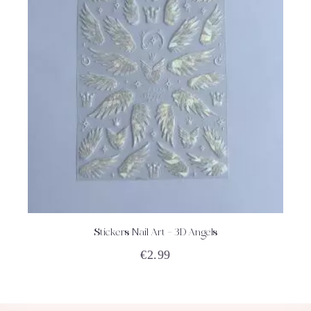
Stickers Nail Art – 3D Angels
ACHETEZ
DÉTAILS
€
2.99