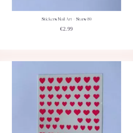
Stickers Nail Art – Stars (8)
ACHETEZ
DÉTAILS
€
2.99