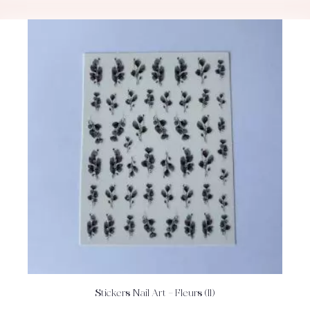
Stickers Nail Art – Fleurs (11)
ACHETEZ
DÉTAILS