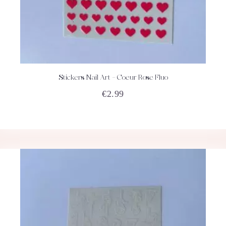
Stickers Nail Art – Coeur Rose Fluo
ACHETEZ
DÉTAILS
€
2.99