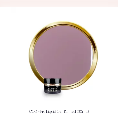
COD – Pro Liquid Gel Tanned (30mL)
ACHETEZ
DÉTAILS