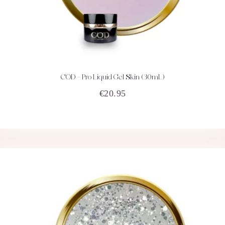
COD – Pro Liquid Gel Skin (30mL)
ACHETEZ
DÉTAILS
€
20.95