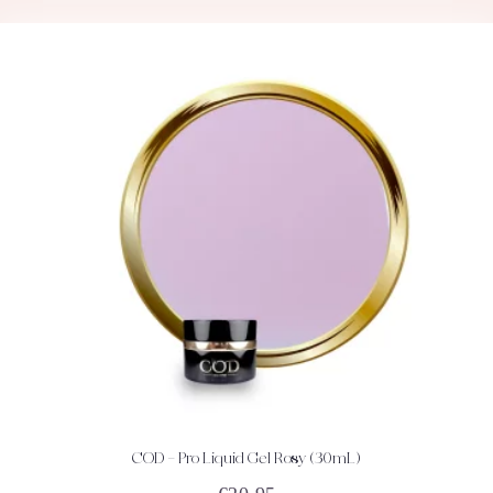
COD – Pro Liquid Gel Rosy (30mL)
ACHETEZ
DÉTAILS