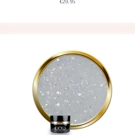
€
20.95