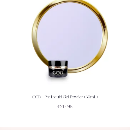
COD – Pro Liquid Gel Powder (30mL)
ACHETEZ
DÉTAILS
€
20.95