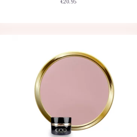
€
20.95