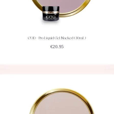
COD – Pro Liquid Gel Nacked (30mL)
ACHETEZ
DÉTAILS
€
20.95