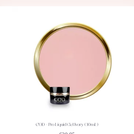
COD – Pro Liquid Gel Ivory (30mL)
ACHETEZ
DÉTAILS