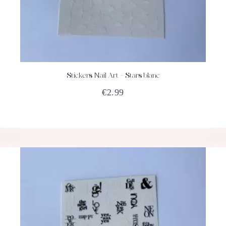
Stickers Nail Art – Stars blanc
ACHETEZ
DÉTAILS
€
2.99