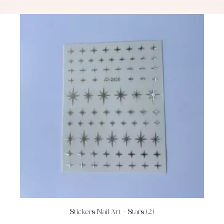
Stickers Nail Art – Stars (2)
ACHETEZ
DÉTAILS