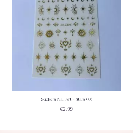
Stickers Nail Art – Stars (10)
ACHETEZ
DÉTAILS
€
2.99