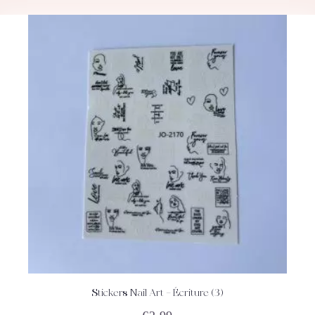
Stickers Nail Art – Écriture (3)
ACHETEZ
DÉTAILS