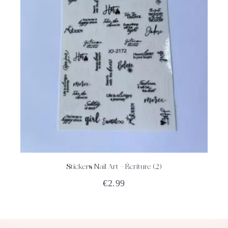
Stickers Nail Art – Écriture (2)
ACHETEZ
DÉTAILS
€
2.99