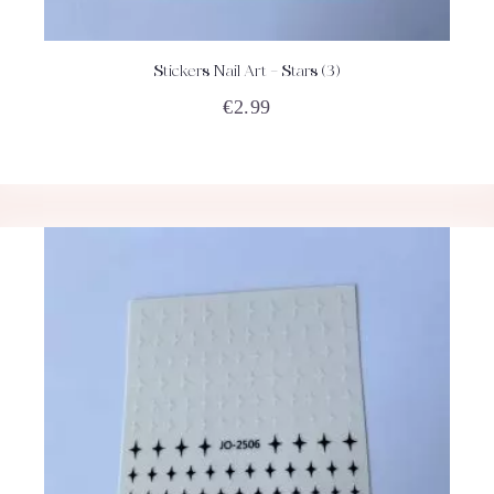
Stickers Nail Art – Stars (3)
ACHETEZ
DÉTAILS
€
2.99