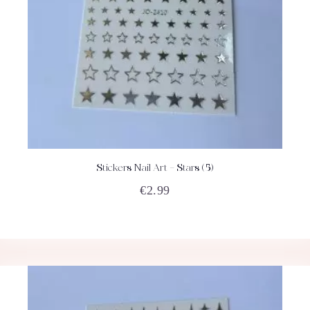
Stickers Nail Art – Stars (5)
ACHETEZ
DÉTAILS
€
2.99