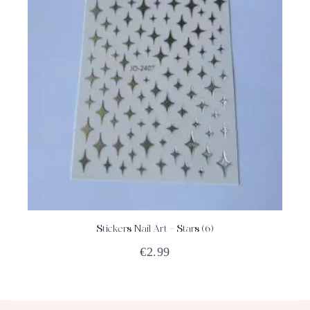
Stickers Nail Art – Stars (6)
ACHETEZ
DÉTAILS
€
2.99