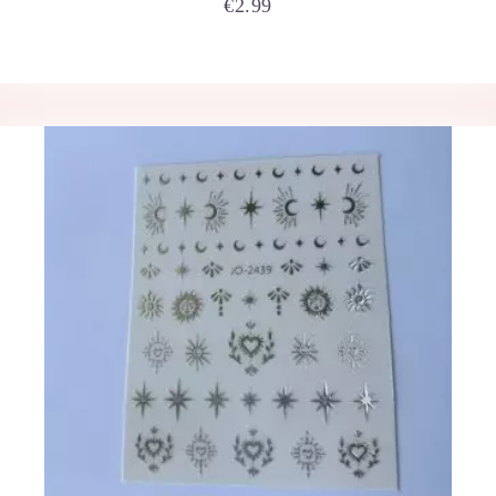
€
2.99