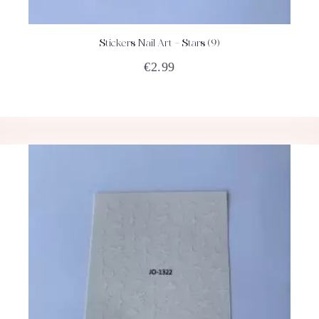
Stickers Nail Art – Stars (9)
ACHETEZ
DÉTAILS
€
2.99