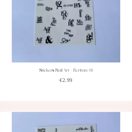
Stickers Nail Art – Écriture (1)
ACHETEZ
DÉTAILS
€
2.99