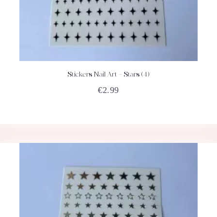
Stickers Nail Art – Stars (4)
ACHETEZ
DÉTAILS
€
2.99