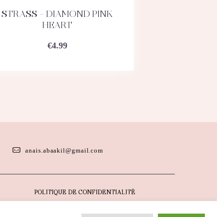
STRASS – DIAMOND PINK
ACHETEZ
DÉTAILS
HEART
€
4.99
anais.abaakil@gmail.com
POLITIQUE DE CONFIDENTIALITÉ