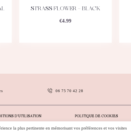
AL
STRASS FLOWER – BLACK
ACHETEZ
DÉTAILS
€
4.99
es
06 75 70 42 28
ITIONS D’UTILISATION
POLITIQUE DE COOKIES
érience la plus pertinente en mémorisant vos préférences et vos visites