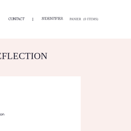
S'IDENTIFIER
CONTACT
PANIER
(0 ITEMS)
EFLECTION
ion