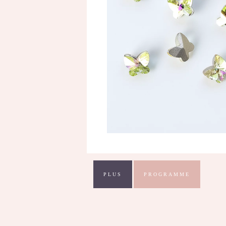
PLUS
PROGRAMME