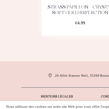
STRASS PAPILLON – CRYST
ACHETEZ
DÉTAILS
SOFT GOLD REFLECTION
€
4.99
26 Allée Simone Weil, 35200 Renn
MENTIONS LÉGALES
COND
Nous utilisons des cookies sur notre site Web pour vous offrir l'exp