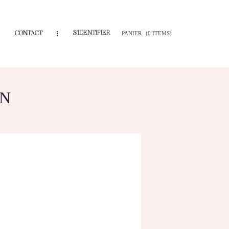
S'IDENTIFIER
CONTACT
PANIER
(0 ITEMS)
EN