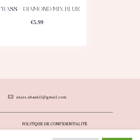
TRASS – DIAMOND MIX BLUE
ACHETEZ
DÉTAILS
€
5.99
anais.abaakil@gmail.com
POLITIQUE DE CONFIDENTIALITÉ