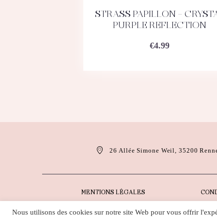
STRASS PAPILLON – CRYST
ACHETEZ
DÉTAILS
PURPLE REFLECTION
€
4.99
26 Allée Simone Weil, 35200 Renn
MENTIONS LÉGALES
COND
Nous utilisons des cookies sur notre site Web pour vous offrir l'exp