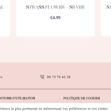
AL
STRASS FLOWER – SILVER
S
ACHETEZ
DÉTAILS
€
4.99
es
06 75 70 42 28
ITIONS D’UTILISATION
POLITIQUE DE COOKIES
érience la plus pertinente en mémorisant vos préférences et vos visites