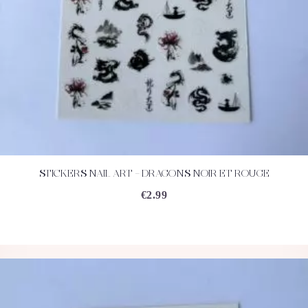
STICKERS NAIL ART – DRAGONS NOIR ET ROUGE
ACHETEZ
DÉTAILS
€
2.99