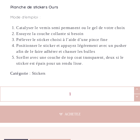
Planche de stickers Ours
Mode d’emploi :
Catalyser le vernis semi permanent ou le gel de votre choix
Essuyez la couche collante si besoin
Prélever le sticker choisi à l’aide d’une pince fine
Positionner le sticker et appuyez légèrement avec un pusher
afin de le faire adhérer et chasser les bulles
Sceller avec une couche de top coat transparent, deux si le
sticker est épais pour un rendu lisse.
Catégorie :
Stickers
quantité
de
Stickers
Nail
Art
ACHETEZ
-
Ours