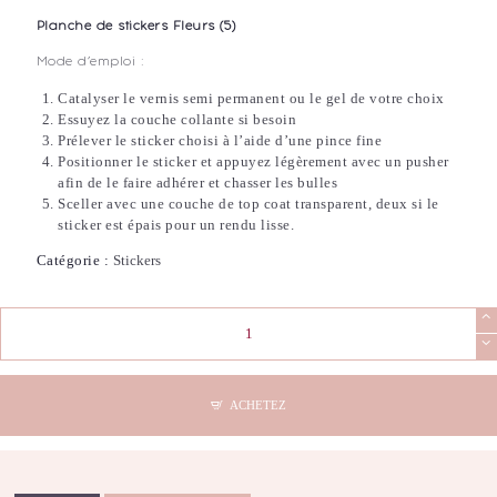
Planche de stickers Fleurs (5)
Mode d’emploi :
Catalyser le vernis semi permanent ou le gel de votre choix
Essuyez la couche collante si besoin
Prélever le sticker choisi à l’aide d’une pince fine
Positionner le sticker et appuyez légèrement avec un pusher
afin de le faire adhérer et chasser les bulles
Sceller avec une couche de top coat transparent, deux si le
sticker est épais pour un rendu lisse.
Catégorie :
Stickers
quantité
de
Stickers
Nail
Art
ACHETEZ
-
Fleurs
(5)