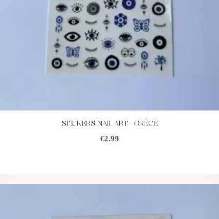
STICKERS NAIL ART – GRÈCE
ACHETEZ
DÉTAILS
€
2.99