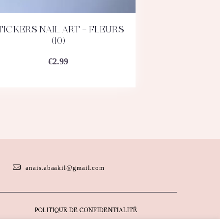
TICKERS NAIL ART – FLEURS
ACHETEZ
DÉTAILS
(10)
€
2.99
anais.abaakil@gmail.com
POLITIQUE DE CONFIDENTIALITÉ