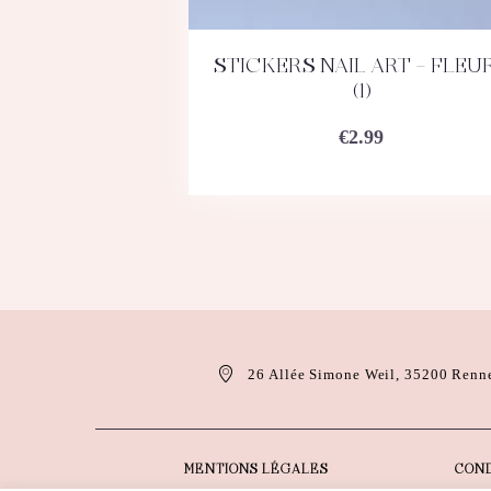
STICKERS NAIL ART – FLEU
ACHETEZ
DÉTAILS
(1)
€
2.99
26 Allée Simone Weil, 35200 Renn
MENTIONS LÉGALES
COND