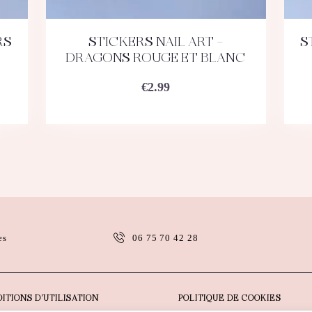
RS
STICKERS NAIL ART –
S
ACHETEZ
DÉTAILS
DRAGONS ROUGE ET BLANC
€
2.99
es
06 75 70 42 28
ITIONS D’UTILISATION
POLITIQUE DE COOKIES