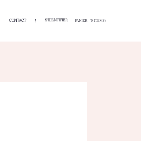
S'IDENTIFIER
CONTACT
PANIER
(0 ITEMS)