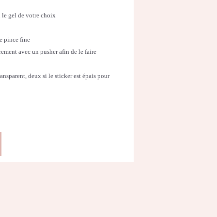
 le gel de votre choix
ne pince fine
rement avec un pusher afin de le faire
ansparent, deux si le sticker est épais pour