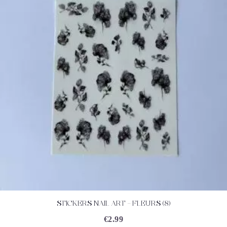
STICKERS NAIL ART – FLEURS (8)
ACHETEZ
DÉTAILS
€
2.99