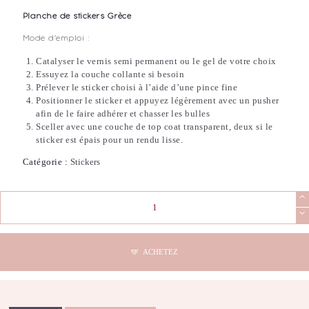
Planche de stickers Grèce
Mode d’emploi :
Catalyser le vernis semi permanent ou le gel de votre choix
Essuyez la couche collante si besoin
Prélever le sticker choisi à l’aide d’une pince fine
Positionner le sticker et appuyez légèrement avec un pusher
afin de le faire adhérer et chasser les bulles
Sceller avec une couche de top coat transparent, deux si le
sticker est épais pour un rendu lisse.
Catégorie :
Stickers
quantité
de
Stickers
Nail
Art
ACHETEZ
-
Grèce