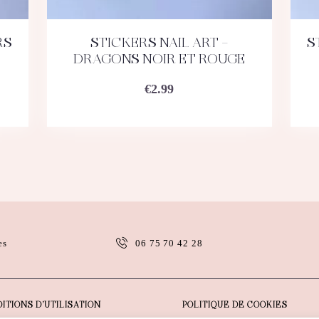
RS
STICKERS NAIL ART –
S
ACHETEZ
DÉTAILS
DRAGONS NOIR ET ROUGE
€
2.99
es
06 75 70 42 28
ITIONS D’UTILISATION
POLITIQUE DE COOKIES