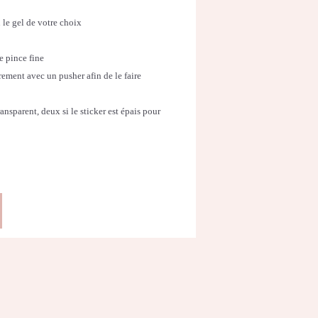
 le gel de votre choix
ne pince fine
rement avec un pusher afin de le faire
ansparent, deux si le sticker est épais pour