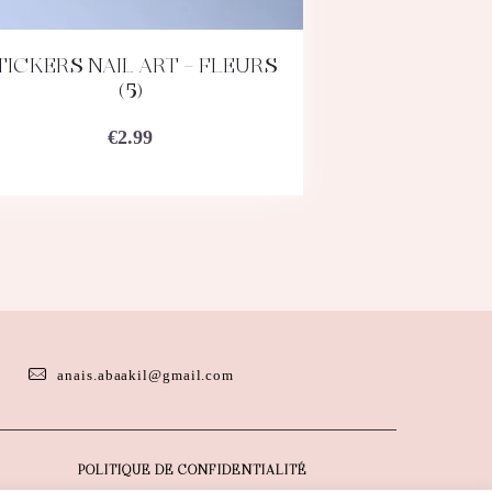
TICKERS NAIL ART – FLEURS
ACHETEZ
DÉTAILS
(5)
€
2.99
anais.abaakil@gmail.com
POLITIQUE DE CONFIDENTIALITÉ