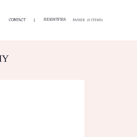
S'IDENTIFIER
CONTACT
PANIER
(0 ITEMS)
MY