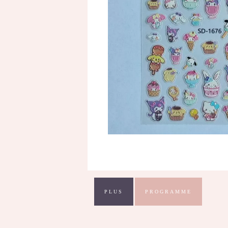
PLUS
PROGRAMME