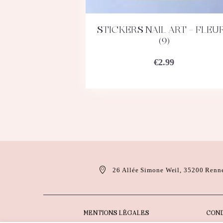
STICKERS NAIL ART – FLEU
ACHETEZ
DÉTAILS
(9)
€
2.99
26 Allée Simone Weil, 35200 Renn
MENTIONS LÉGALES
COND