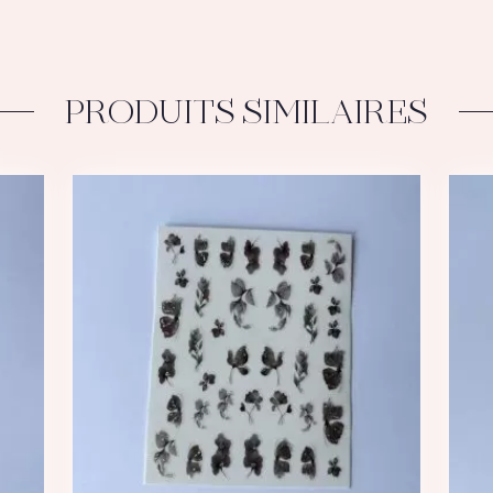
Flowers
(1)
PRODUITS SIMILAIRES