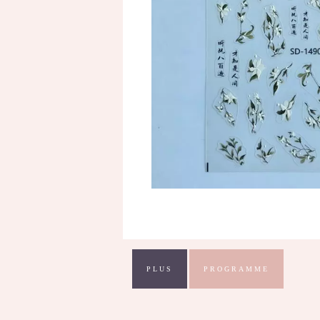
PLUS
PROGRAMME