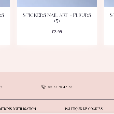
RS
STICKERS NAIL ART – FLEURS
S
ACHETEZ
DÉTAILS
(5)
€
2.99
es
06 75 70 42 28
ITIONS D’UTILISATION
POLITIQUE DE COOKIES