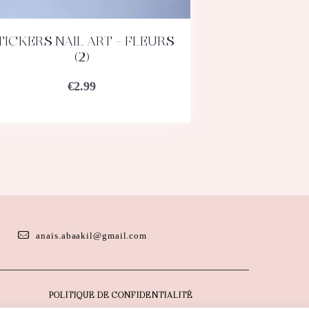
TICKERS NAIL ART – FLEURS
ACHETEZ
DÉTAILS
(2)
€
2.99
anais.abaakil@gmail.com
POLITIQUE DE CONFIDENTIALITÉ