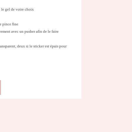
 le gel de votre choix
ne pince fine
rement avec un pusher afin de le faire
ansparent, deux si le sticker est épais pour