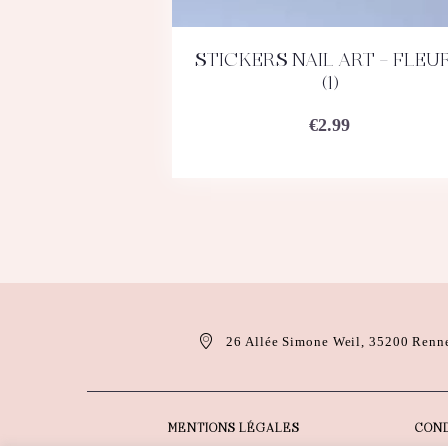
STICKERS NAIL ART – FLEU
ACHETEZ
DÉTAILS
(1)
€
2.99
26 Allée Simone Weil, 35200 Renn
MENTIONS LÉGALES
COND