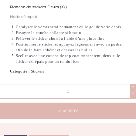
Planche de stickers Fleurs (10)
Mode d’emploi :
Catalyser le vernis semi permanent ou le gel de votre choix
Essuyez la couche collante si besoin
Prélever le sticker choisi à l’aide d’une pince fine
Positionner le sticker et appuyez légèrement avec un pusher
afin de le faire adhérer et chasser les bulles
Sceller avec une couche de top coat transparent, deux si le
sticker est épais pour un rendu lisse.
Catégorie :
Stickers
quantité
de
Stickers
Nail
Art
ACHETEZ
-
Fleurs
(10)