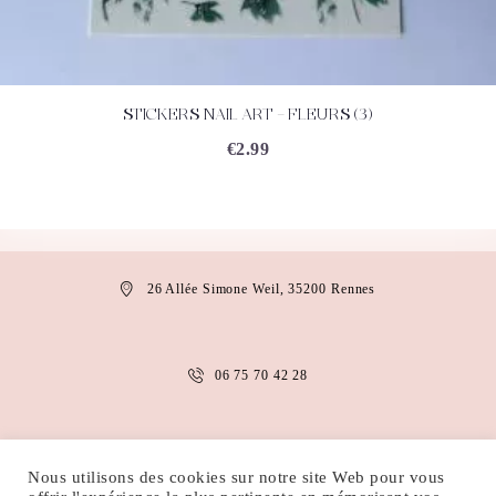
STICKERS NAIL ART – FLEURS (3)
ACHETEZ
DÉTAILS
€
2.99
26 Allée Simone Weil, 35200 Rennes
06 75 70 42 28
anais.abaakil@gmail.com
Nous utilisons des cookies sur notre site Web pour vous