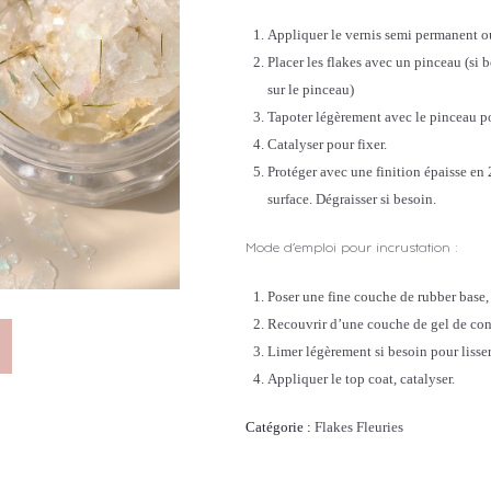
Appliquer le vernis semi permanent ou 
Placer les flakes avec un pinceau (si b
sur le pinceau)
Tapoter légèrement avec le pinceau pour
Catalyser pour fixer.
Protéger avec une finition épaisse en 
surface. Dégraisser si besoin.
Mode d’emploi pour incrustation :
Poser une fine couche de rubber base, p
Recouvrir d’une couche de gel de const
Limer légèrement si besoin pour lisser
Appliquer le top coat, catalyser.
Catégorie :
Flakes Fleuries