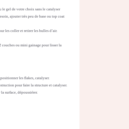
le gel de votre choix sans le catalyser
esoin, ajouter très peu de base ou top coat
 les coller et retirer les bulles d’air.
2 couches ou mini gainage pour lisser la
ositionner les flakes, catalyser.
ruction pour faire la structure et catalyser.
 la surface, dépoussiérer.