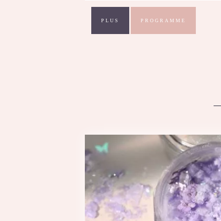
PLUS
PROGRAMME