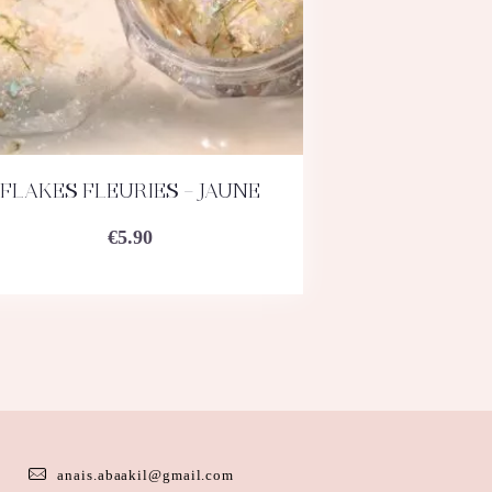
FLAKES FLEURIES – JAUNE
ACHETEZ
DÉTAILS
€
5.90
anais.abaakil@gmail.com