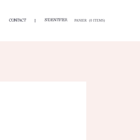
S'IDENTIFIER
CONTACT
PANIER
(0 ITEMS)