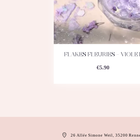
FLAKES FLEURIES – VIOLE
ACHETEZ
DÉTAILS
€
5.90
26 Allée Simone Weil, 35200 Renn