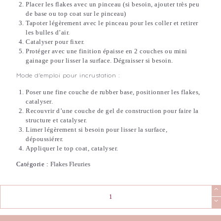
Placer les flakes avec un pinceau (si besoin, ajouter très peu
de base ou top coat sur le pinceau)
Tapoter légèrement avec le pinceau pour les coller et retirer
les bulles d’air.
Catalyser pour fixer.
Protéger avec une finition épaisse en 2 couches ou mini
gainage pour lisser la surface. Dégraisser si besoin.
Mode d’emploi pour incrustation :
Poser une fine couche de rubber base, positionner les flakes,
catalyser.
Recouvrir d’une couche de gel de construction pour faire la
structure et catalyser.
Limer légèrement si besoin pour lisser la surface,
dépoussiérer.
Appliquer le top coat, catalyser.
Catégorie :
Flakes Fleuries
quantité
de
Flakes
Fleuries