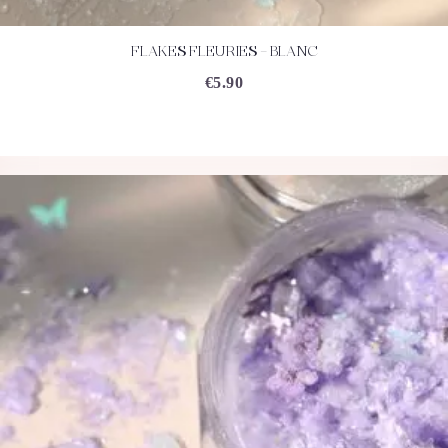
FLAKES FLEURIES – BLANC
ACHETEZ
DÉTAILS
€
5.90