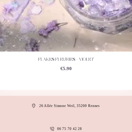
FLAKES FLEURIES – VIOLET
ACHETEZ
DÉTAILS
€
5.90
26 Allée Simone Weil, 35200 Rennes
06 75 70 42 28