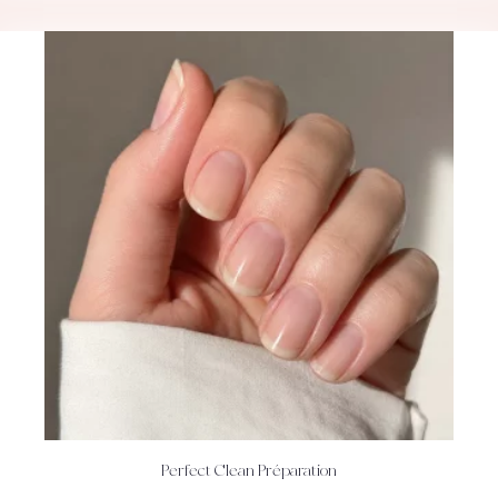
Perfect Clean Préparation
ACHETEZ
DÉTAILS