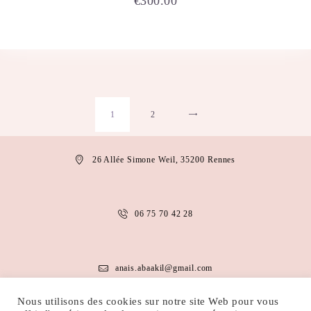
€
300.00
1
2
→
26 Allée Simone Weil, 35200 Rennes
06 75 70 42 28
anais.abaakil@gmail.com
Nous utilisons des cookies sur notre site Web pour vous