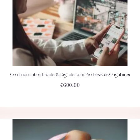
Communication Locale & Digitale pour Prothésistes Ongulaires
ACHETEZ
DÉTAILS
€
600.00