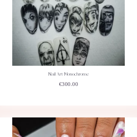
Nail Art Monochrome
ACHETEZ
DÉTAILS
€
300.00