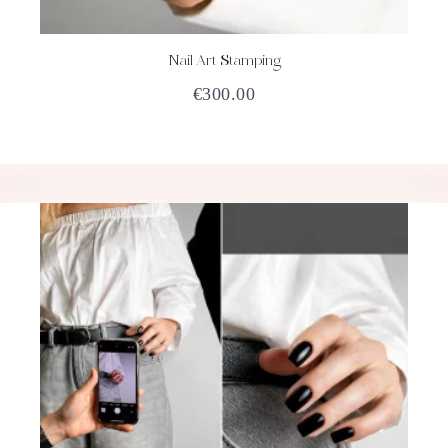
Nail Art Stamping
ACHETEZ
DÉTAILS
€
300.00