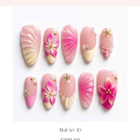
Nail Art 3D
ACHETEZ
DÉTAILS