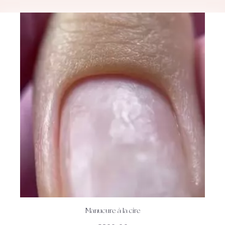
Manucure à la cire
ACHETEZ
DÉTAILS