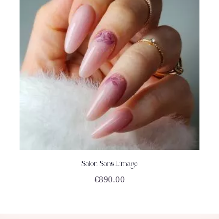
Salon Sans Limage
ACHETEZ
DÉTAILS
€
890.00