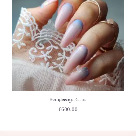
Remplissage Parfait
ACHETEZ
DÉTAILS
€
600.00