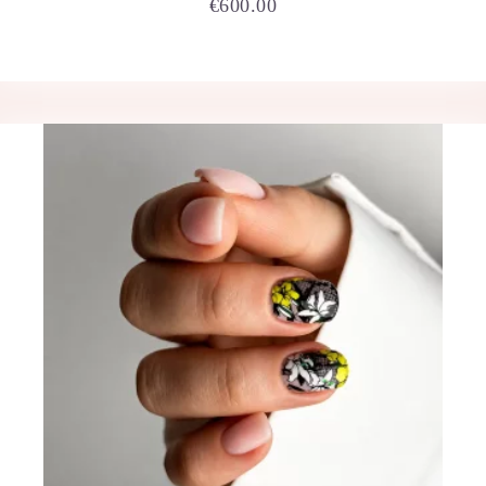
€
600.00