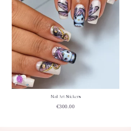
Nail Art Stickers
ACHETEZ
DÉTAILS
€
300.00