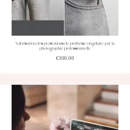
Valorisation des prestations de prothésie ongulaire par la
ACHETEZ
DÉTAILS
photographie professionnelle
€
300.00