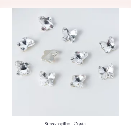
Strass papillon – Crystal
ACHETEZ
DÉTAILS