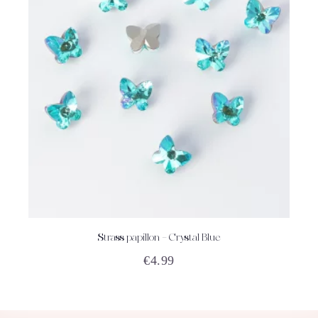
Strass papillon – Crystal Blue
ACHETEZ
DÉTAILS
€
4.99