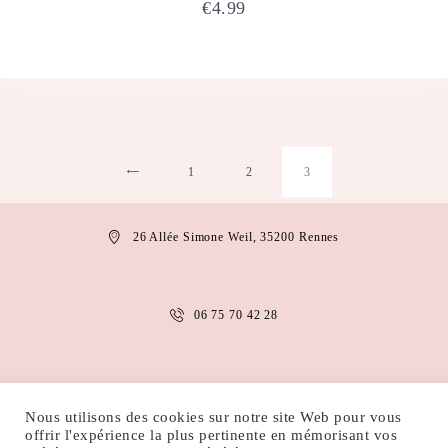
€
4.99
1
←
2
3
26 Allée Simone Weil, 35200 Rennes
06 75 70 42 28
anais.abaakil@gmail.com
Nous utilisons des cookies sur notre site Web pour vous
offrir l'expérience la plus pertinente en mémorisant vos