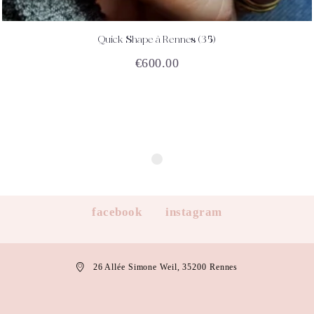
Quick Shape à Rennes (35)
ACHETEZ
DÉTAILS
€
600.00
facebook
instagram
26 Allée Simone Weil, 35200 Rennes