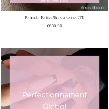
Formation Perfect Shape à Rennes (35)
ACHETEZ
DÉTAILS
€
600.00