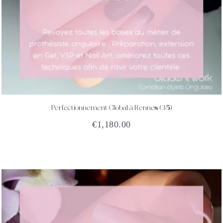
Perfectionnement Global à Rennes (35)
ACHETEZ
DÉTAILS
€
1,180.00