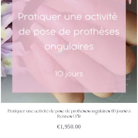
Pratiquer une activité de pose de prothèses ongulaires (10 jours) à
ACHETEZ
DÉTAILS
Rennes (35)
€
1,950.00