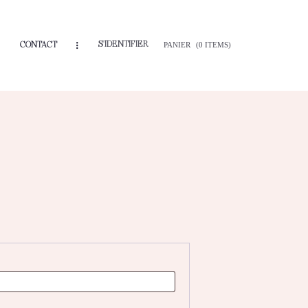
S'IDENTIFIER
CONTACT
PANIER
(0 ITEMS)