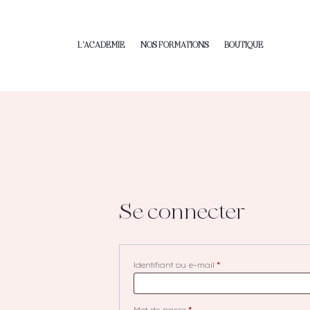
L’ACADEMIE
NOS FORMATIONS
BOUTIQUE
Se connecter
Identifiant ou e-mail
*
Obligatoire