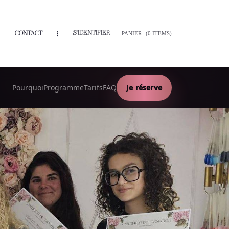
S'IDENTIFIER
CONTACT
PANIER
(0 ITEMS)
Pourquoi
Programme
Tarifs
FAQ
Je réserve