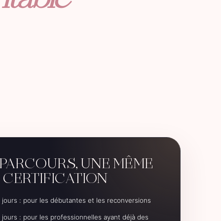
itable
PARCOURS, UNE MÊME
CERTIFICATION
 jours : pour les débutantes et les reconversions
 jours : pour les professionnelles ayant déjà des