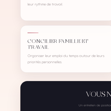
leur rythme de travail.
CONCILIER FAMILLE ET
TRAVAIL
Organiser leur emploi du temps autour de leurs
priorités personnelles.
VOUS N
Un entretien de positio