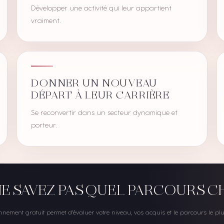
Développer une activité qui leur appartient
vraiment.
DONNER UN NOUVEAU
DÉPART À LEUR CARRIÈRE
Se reconvertir dans un secteur dynamique et
porteur.
E SAVEZ PAS QUEL PARCOURS CH
nnement gratuit permet d’évaluer votre niveau, vos acquis et le parcours le plu