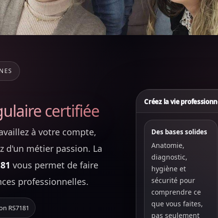
NNES
Créez la vie professionn
laire certifiée
vaillez à votre compte,
Des bases solides
Anatomie,
z d'un métier passion. La
diagnostic,
181
vous permet de faire
hygiène et
ces professionnelles.
sécurité pour
comprendre ce
que vous faites,
tion RS7181
pas seulement