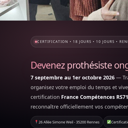
CERTIFICATION • 18 JOURS • 10 JOURS • RE
Devenez prothésiste ongu
7 septembre au 1er octobre 2026
— Tra
organisez votre emploi du temps et vive
certification
France Compétences RS7
reconnaître officiellement vos compéten
26 Allée Simone Weil - 35200 Rennes
Certifica