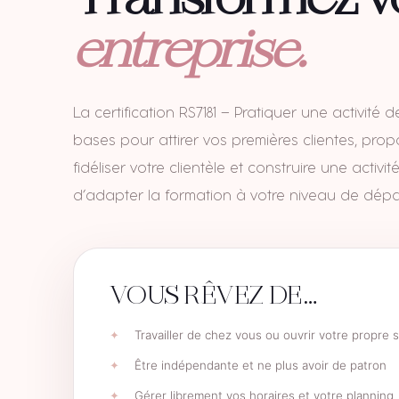
Transformez v
entreprise.
La certification RS7181 — Pratiquer une activit
bases pour attirer vos premières clientes, prop
fidéliser votre clientèle et construire une acti
d’adapter la formation à votre niveau de dépa
VOUS RÊVEZ DE…
Travailler de chez vous ou ouvrir votre propre 
Être indépendante et ne plus avoir de patron
Gérer librement vos horaires et votre planning