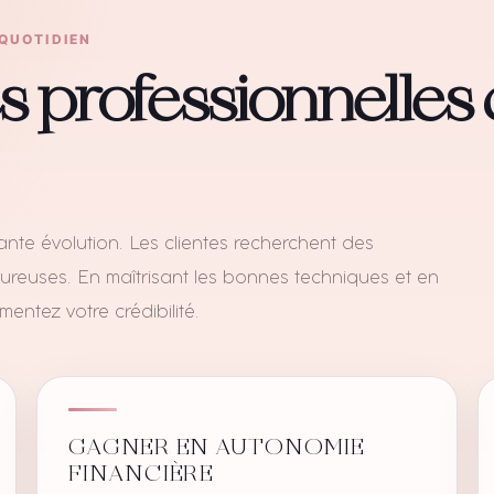
 QUOTIDIEN
professionnelles 
te évolution. Les clientes recherchent des
oureuses. En maîtrisant les bonnes techniques et en
entez votre crédibilité.
GAGNER EN AUTONOMIE
FINANCIÈRE