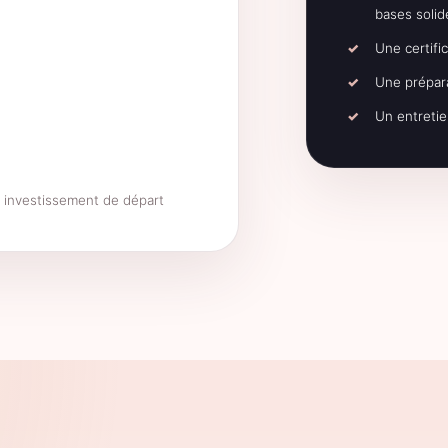
bases solid
Une certifi
Une prépara
Un entretie
e investissement de départ