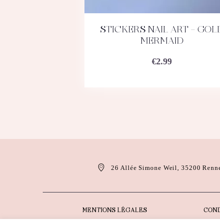
STICKERS NAIL ART – GOL
ACHETEZ
DÉTAILS
MERMAID
€
2.99
26 Allée Simone Weil, 35200 Renn
MENTIONS LÉGALES
COND