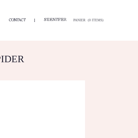
S'IDENTIFIER
CONTACT
PANIER
(0 ITEMS)
PIDER