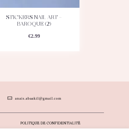
STICKERS NAIL ART –
ACHETEZ
DÉTAILS
BAROQUE (2)
€
2.99
anais.abaakil@gmail.com
POLITIQUE DE CONFIDENTIALITÉ