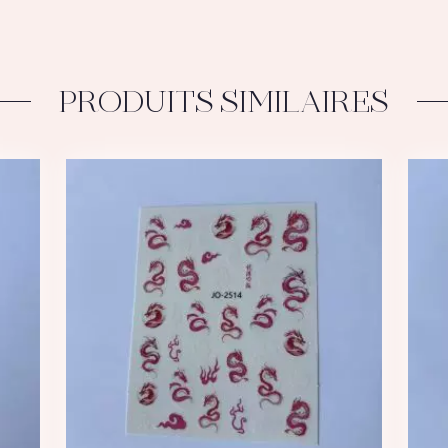
White
Spider
PRODUITS SIMILAIRES