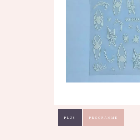
PLUS
PROGRAMME