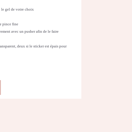
 le gel de votre choix
ne pince fine
rement avec un pusher afin de le faire
ansparent, deux si le sticker est épais pour