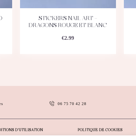
D
STICKERS NAIL ART –
ACHETEZ
DÉTAILS
DRAGONS ROUGE ET BLANC
€
2.99
es
06 75 70 42 28
ITIONS D’UTILISATION
POLITIQUE DE COOKIES