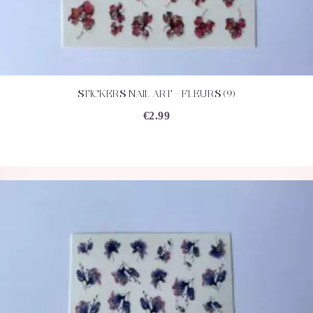
STICKERS NAIL ART – FLEURS (9)
ACHETEZ
DÉTAILS
€
2.99