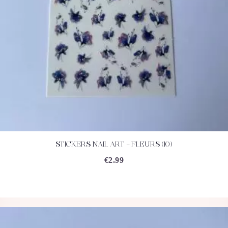
STICKERS NAIL ART – FLEURS (10)
ACHETEZ
DÉTAILS
€
2.99